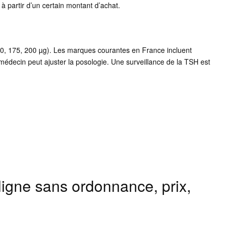
e à partir d’un certain montant d’achat.
150, 175, 200 µg). Les marques courantes en France incluent
decin peut ajuster la posologie. Une surveillance de la TSH est
igne sans ordonnance, prix,