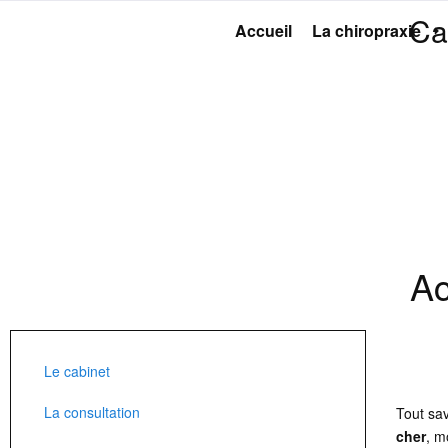
Ca
Accueil
La chiropraxie
Ac
Le cabinet
La consultation
Tout sa
cher
, m