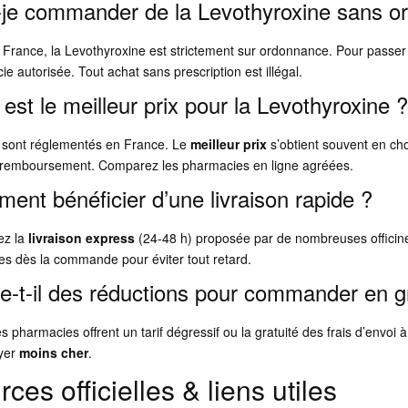
-je commander de la Levothyroxine sans o
 France, la Levothyroxine est strictement sur ordonnance. Pour passe
e autorisée. Tout achat sans prescription est illégal.
est le meilleur prix pour la Levothyroxine 
x sont réglementés en France. Le
meilleur prix
s’obtient souvent en cho
 remboursement. Comparez les pharmacies en ligne agréées.
ent bénéficier d’une livraison rapide ?
iez la
livraison express
(24-48 h) proposée par de nombreuses officine
es dès la commande pour éviter tout retard.
te-t-il des réductions pour commander en g
s pharmacies offrent un tarif dégressif ou la gratuité des frais d’env
yer
moins cher
.
ces officielles & liens utiles