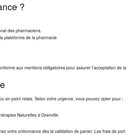
ance ?
tional des pharmaciens.
a plateforme de la pharmacie.
onforme aux mentions obligatoires pour assurer l’acceptation de la
de
u en point relais. Selon votre urgence, vous pouvez opter pour :
hérapies Naturelles à Granville.
nez votre ordonnance dès la validation de panier. Les frais de port