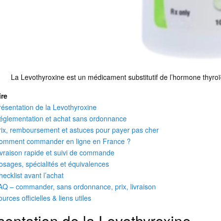
La Levothyroxine est un médicament substitutif de l’hormone thyroï
re
résentation de la Levothyroxine
églementation et achat sans ordonnance
rix, remboursement et astuces pour payer pas cher
omment commander en ligne en France ?
ivraison rapide et suivi de commande
osages, spécialités et équivalences
hecklist avant l’achat
AQ – commander, sans ordonnance, prix, livraison
urces officielles & liens utiles
sentation de la Levothyroxine