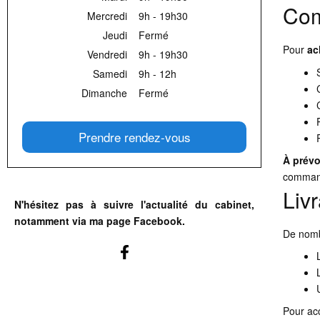
Com
Mercredi
9h - 19h30
Jeudi
Fermé
Pour
ac
Vendredi
9h - 19h30
Samedi
9h - 12h
Dimanche
Fermé
Prendre rendez-vous
À prévoi
comman
Liv
N'hésitez pas à suivre l'actualité du cabinet,
notamment via ma page Facebook.
De nombr
Pour acc