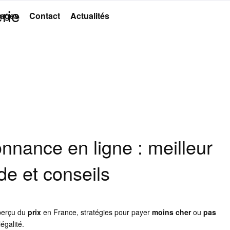
rie
ages
Contact
Actualités
nnance en ligne : meilleur
ide et conseils
perçu du
prix
en France, stratégies pour payer
moins cher
ou
pas
égalité.