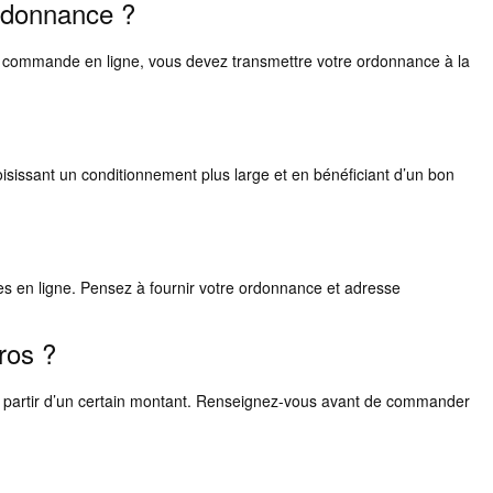
rdonnance ?
r commande en ligne, vous devez transmettre votre ordonnance à la
?
isissant un conditionnement plus large et en bénéficiant d’un bon
s en ligne. Pensez à fournir votre ordonnance et adresse
ros ?
oi à partir d’un certain montant. Renseignez-vous avant de commander