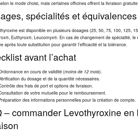
selon le mode choisi, mais certaines officines offrent la livraison gratuit
ages, spécialités et équivalences
thyroxine est disponible en plusieurs dosages (25, 50, 75, 100, 125, 
rox®, Euthyrox®, Leucomyx®. En cas de changement de spécialité, le mé
ée après toute substitution pour garantir l’efficacité et la tolérance.
cklist avant l’achat
Ordonnance en cours de validité (
moins de 12 mois
).
Vérification du dosage et de la quantité nécessaires.
Contrôle des frais de port et options de livraison.
Consultation de votre mutuelle pour le remboursement.
Préparation des informations personnelles pour la création de compte.
 – commander Levothyroxine en l
aison