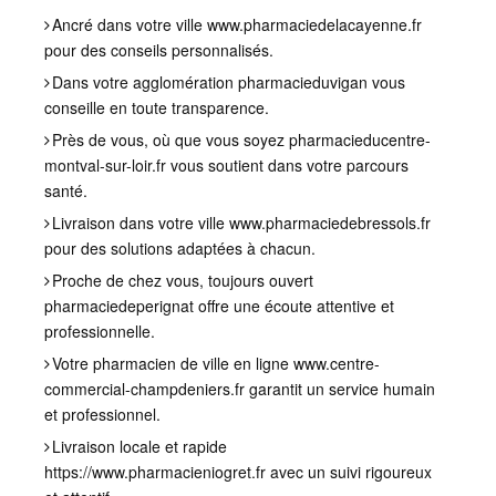
Ancré dans votre ville
www.pharmaciedelacayenne.fr
pour des conseils personnalisés.
Dans votre agglomération
pharmacieduvigan
vous
conseille en toute transparence.
Près de vous, où que vous soyez
pharmacieducentre-
montval-sur-loir.fr
vous soutient dans votre parcours
santé.
Livraison dans votre ville
www.pharmaciedebressols.fr
pour des solutions adaptées à chacun.
Proche de chez vous, toujours ouvert
pharmaciedeperignat
offre une écoute attentive et
professionnelle.
Votre pharmacien de ville en ligne
www.centre-
commercial-champdeniers.fr
garantit un service humain
et professionnel.
Livraison locale et rapide
https://www.pharmacieniogret.fr
avec un suivi rigoureux