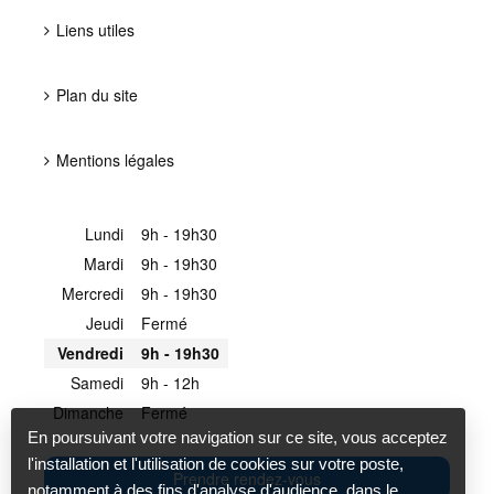
Liens utiles
Plan du site
Mentions légales
Lundi
9h - 19h30
Mardi
9h - 19h30
Mercredi
9h - 19h30
Jeudi
Fermé
Vendredi
9h - 19h30
Samedi
9h - 12h
Dimanche
Fermé
En poursuivant votre navigation sur ce site, vous acceptez
l'installation et l'utilisation de cookies sur votre poste,
Prendre rendez-vous
notamment à des fins d'analyse d'audience, dans le