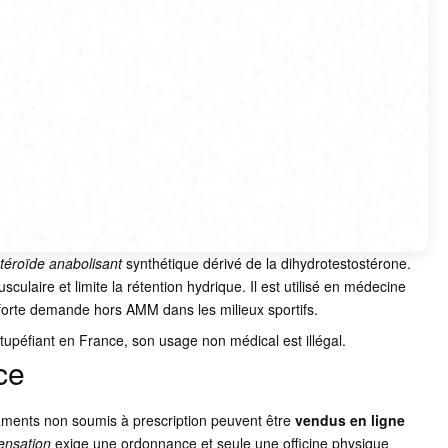
téroïde anabolisant
synthétique dérivé de la dihydrotestostérone.
culaire et limite la rétention hydrique. Il est utilisé en médecine
ne forte demande hors AMM dans les milieux sportifs.
tupéfiant en France, son usage non médical est illégal.
ce
caments non soumis à prescription peuvent être
vendus en ligne
ensation
exige une ordonnance et seule une officine physique