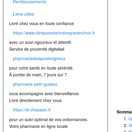
Remboursements
Liens utiles
Livré chez vous en toute confiance
https://www.cliniqueveterinairegravenchon.fr
avec un suivi rigoureux et attentif.
Service de proximité digitalisé
pharmaciedelapostevigneux
pour votre santé en toute sérénité.
À portée de main, 7 jours sur 7
pharmacie-petri-guasco
vous accompagne avec bienveillance.
Livré directement chez vous
https://dr-chassain.fr
Sommai
Q
pour un suivi optimal de vos ordonnances.
V
Votre pharmacie en ligne locale
P