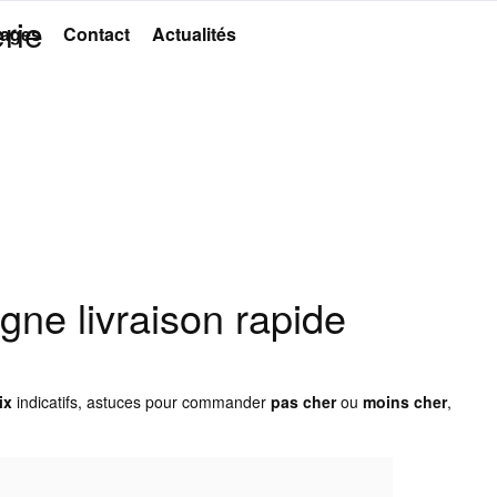
rie
ages
Contact
Actualités
gne livraison rapide
ix
indicatifs, astuces pour commander
pas cher
ou
moins cher
,