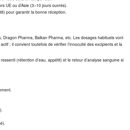
rs UE ou d’Asie (3–10 jours ouvrés).
8) pour garantir la bonne réception.
sis, Dragon Pharma, Balkan Pharma, etc. Les dosages habituels vont
 ; il convient toutefois de vérifier l’innocuité des excipients et la
essenti (rétention d’eau, appétit) et le retour d’analyse sanguine si
ement.
).
é).