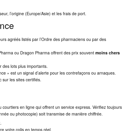
seur, l’origine (Europe/Asie) et les frais de port.
ance
rs agréés listés par l’Ordre des pharmaciens ou par des
harma ou Dragon Pharma offrent des prix souvent
moins chers
r des lots plus importants.
e » est un signal d’alerte pour les contrefaçons ou arnaques.
sur les sites certifiés.
courtiers en ligne qui offrent un service express. Vérifiez toujours
cannée ou photocopie) soit transmise de manière chiffrée.
.
e votre colis en temps réel.