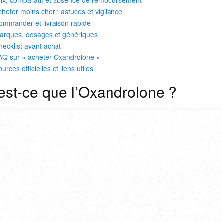
cheter moins cher : astuces et vigilance
ommander et livraison rapide
arques, dosages et génériques
hecklist avant achat
AQ sur « acheter Oxandrolone »
urces officielles et liens utiles
est-ce que l’Oxandrolone ?