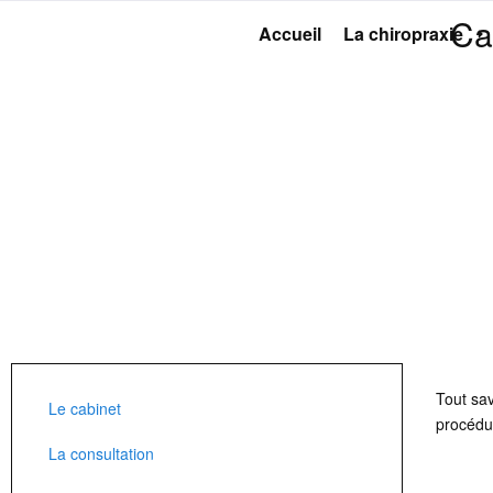
Ca
Accueil
La chiropraxie
Tout sa
Le cabinet
procédu
La consultation