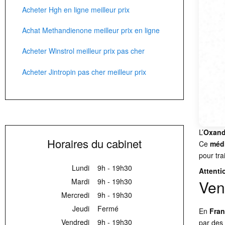
Acheter Hgh en ligne meilleur prix
Achat Methandienone meilleur prix en ligne
Acheter Winstrol meilleur prix pas cher
Acheter Jintropin pas cher meilleur prix
L’
Oxand
Horaires du cabinet
Ce
méd
pour tra
Lundi
9h - 19h30
Attenti
Mardi
9h - 19h30
Ven
Mercredi
9h - 19h30
Jeudi
Fermé
En
Fra
Vendredi
9h - 19h30
par des 