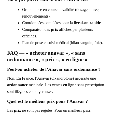
Ordonnance en cours de validité (dosage, durée,
renouvellements).
Coordonnées complètes pour la
livraison rapide
.
Comparaison des
prix
affichés par plusieurs
officines.
Plan de prise et suivi médical (bilan sanguin, foie).
FAQ — « acheter anavar », « sans
ordonnance », « prix », « en ligne »
Peut-on acheter de l’Anavar sans ordonnance ?
Non. En France, l’Anavar (Oxandrolone) nécessite une
ordonnance
médicale. Les ventes
en ligne
sans prescription
sont illégales et dangereuses.
Quel est le meilleur prix pour l’Anavar ?
Les
prix
ne sont pas régulés. Pour un
meilleur prix
,