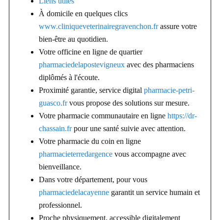
Liens utiles
À domicile en quelques clics
www.cliniqueveterinairegravenchon.fr
assure votre
bien-être au quotidien.
Votre officine en ligne de quartier
pharmaciedelapostevigneux
avec des pharmaciens
diplômés à l'écoute.
Proximité garantie, service digital
pharmacie-petri-
guasco.fr
vous propose des solutions sur mesure.
Votre pharmacie communautaire en ligne
https://dr-
chassain.fr
pour une santé suivie avec attention.
Votre pharmacie du coin en ligne
pharmacieterredargence
vous accompagne avec
bienveillance.
Dans votre département, pour vous
pharmaciedelacayenne
garantit un service humain et
professionnel.
Proche physiquement, accessible digitalement