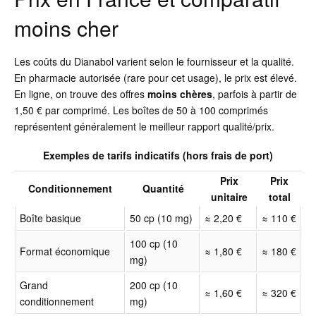
moins cher
Les coûts du Dianabol varient selon le fournisseur et la qualité.
En pharmacie autorisée (rare pour cet usage), le prix est élevé.
En ligne, on trouve des offres
moins chères
, parfois à partir de
1,50 € par comprimé. Les boîtes de 50 à 100 comprimés
représentent généralement le meilleur rapport qualité/prix.
Exemples de tarifs indicatifs (hors frais de port)
Prix
Prix
Conditionnement
Quantité
unitaire
total
Boîte basique
50 cp (10 mg)
≈ 2,20 €
≈ 110 €
100 cp (10
Format économique
≈ 1,80 €
≈ 180 €
mg)
Grand
200 cp (10
≈ 1,60 €
≈ 320 €
conditionnement
mg)