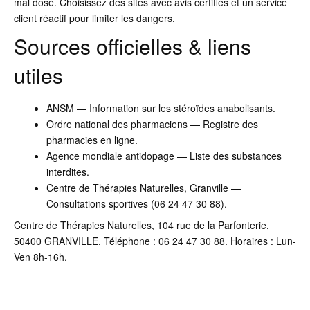
mal dosé. Choisissez des sites avec avis certifiés et un service
client réactif pour limiter les dangers.
Sources officielles & liens
utiles
ANSM — Information sur les stéroïdes anabolisants.
Ordre national des pharmaciens — Registre des
pharmacies en ligne.
Agence mondiale antidopage — Liste des substances
interdites.
Centre de Thérapies Naturelles, Granville —
Consultations sportives (06 24 47 30 88).
Centre de Thérapies Naturelles, 104 rue de la Parfonterie,
50400 GRANVILLE. Téléphone : 06 24 47 30 88. Horaires : Lun-
Ven 8h-16h.