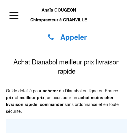
Anaïs GOUGEON
Chiropracteur à GRANVILLE
Appeler
Achat Dianabol meilleur prix livraison
rapide
Guide détaillé pour
acheter
du Dianabol en ligne en France :
prix
et
meilleur prix
, astuces pour un
achat moins cher
,
livraison rapide
,
commander
sans ordonnance et en toute
sécurité.