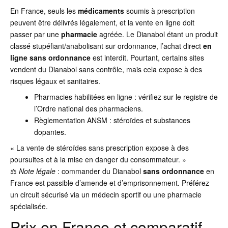
En France, seuls les
médicaments
soumis à prescription
peuvent être délivrés légalement, et la vente en ligne doit
passer par une
pharmacie
agréée. Le Dianabol étant un produit
classé stupéfiant/anabolisant sur ordonnance, l’achat direct
en
ligne sans ordonnance
est interdit. Pourtant, certains sites
vendent du Dianabol sans contrôle, mais cela expose à des
risques légaux et sanitaires.
Pharmacies habilitées en ligne : vérifiez sur le registre de
l’Ordre national des pharmaciens.
Règlementation ANSM : stéroïdes et substances
dopantes.
« La vente de stéroïdes sans prescription expose à des
poursuites et à la mise en danger du consommateur. »
⚖️
Note légale
: commander du Dianabol
sans ordonnance
en
France est passible d’amende et d’emprisonnement. Préférez
un circuit sécurisé via un médecin sportif ou une pharmacie
spécialisée.
Prix en France et comparatif