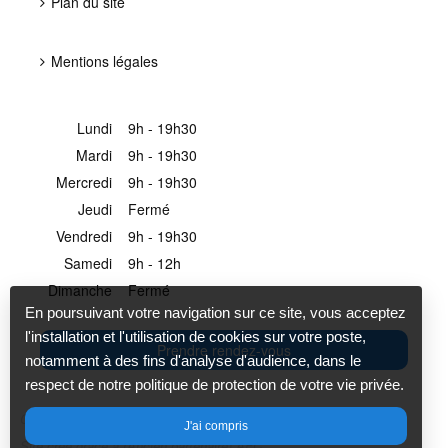
Plan du site
Mentions légales
Lundi
9h - 19h30
Mardi
9h - 19h30
Mercredi
9h - 19h30
Jeudi
Fermé
Vendredi
9h - 19h30
Samedi
9h - 12h
Dimanche
Fermé
En poursuivant votre navigation sur ce site, vous acceptez
l'installation et l'utilisation de cookies sur votre poste,
Prendre rendez-vous
notamment à des fins d'analyse d'audience, dans le
respect de notre politique de protection de votre vie privée.
Création et référencement du site par
J'ai compris
Site créé grâce à
(Ancien partenaire) AFC