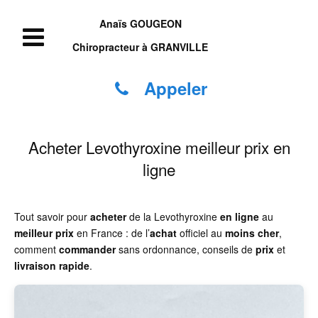
Anaïs GOUGEON
Chiropracteur à GRANVILLE
Appeler
Acheter Levothyroxine meilleur prix en
ligne
Tout savoir pour
acheter
de la Levothyroxine
en ligne
au
meilleur prix
en France : de l’
achat
officiel au
moins cher
,
comment
commander
sans ordonnance, conseils de
prix
et
livraison rapide
.