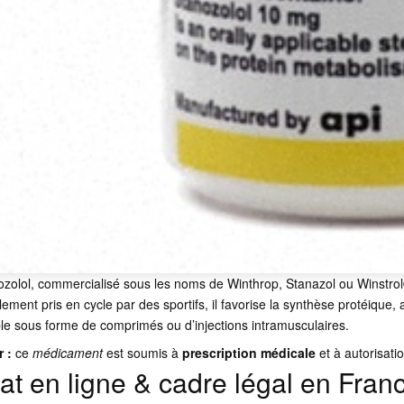
zolol, commercialisé sous les noms de Winthrop, Stanazol ou Winstrol®
lement pris en cycle par des sportifs, il favorise la synthèse protéique, 
le sous forme de comprimés ou d’injections intramusculaires.
r :
ce
médicament
est soumis à
prescription médicale
et à autorisati
at en ligne & cadre légal en Fran