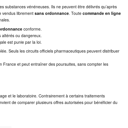
 des substances vénéneuses. Ils ne peuvent être délivrés qu’après
re vendus librement
sans ordonnance
. Toute
commande en ligne
nales.
ordonnance
conforme.
ts altérés ou dangereux.
le est punie par la loi.
ée. Seuls les circuits officiels pharmaceutiques peuvent distribuer
 en France et peut entraîner des poursuites, sans compter les
age et le laboratoire. Contrairement à certains traitements
onvient de comparer plusieurs offres autorisées pour bénéficier du