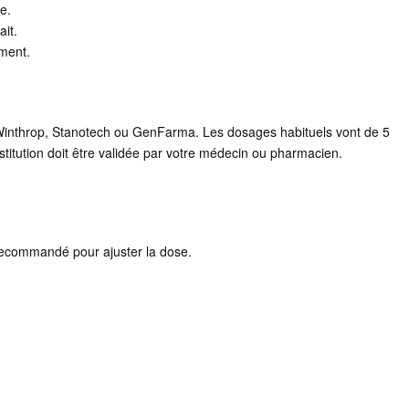
e.
ait.
ement.
e Winthrop, Stanotech ou GenFarma. Les dosages habituels vont de 5
titution doit être validée par votre médecin ou pharmacien.
recommandé pour ajuster la dose.