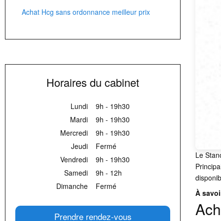
Achat Hcg sans ordonnance meilleur prix
Horaires du cabinet
Lundi
9h - 19h30
Mardi
9h - 19h30
Mercredi
9h - 19h30
Jeudi
Fermé
Le Stano
Vendredi
9h - 19h30
Principa
Samedi
9h - 12h
disponib
Dimanche
Fermé
À savoi
Ach
Prendre rendez-vous