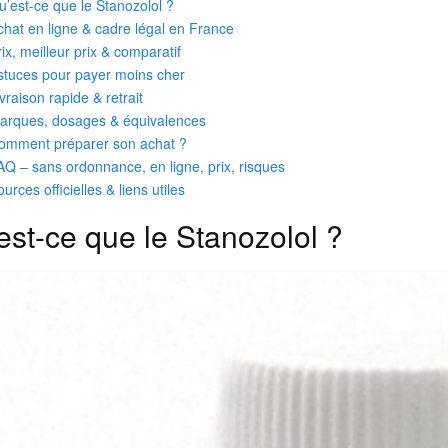
u’est-ce que le Stanozolol ?
chat en ligne & cadre légal en France
rix, meilleur prix & comparatif
stuces pour payer moins cher
ivraison rapide & retrait
arques, dosages & équivalences
omment préparer son achat ?
AQ – sans ordonnance, en ligne, prix, risques
urces officielles & liens utiles
est-ce que le Stanozolol ?