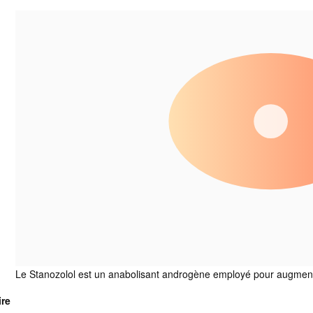
Le Stanozolol est un anabolisant androgène employé pour augmente
re