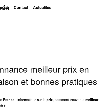
rie
ages
Contact
Actualités
nnance meilleur prix en
ivraison et bonnes pratiques
en
France
: informations sur le
prix
, comment trouver le
meilleur
risé.