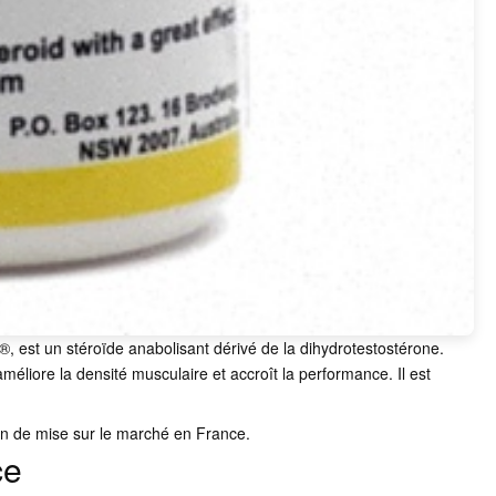
, est un stéroïde anabolisant dérivé de la dihydrotestostérone.
améliore la densité musculaire et accroît la performance. Il est
on de mise sur le marché en France.
ce