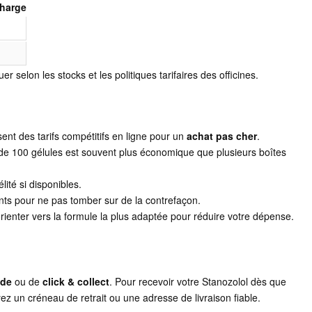
charge
er selon les stocks et les politiques tarifaires des officines.
nt des tarifs compétitifs en ligne pour un
achat pas cher
.
e 100 gélules est souvent plus économique que plusieurs boîtes
élité si disponibles.
ients pour ne pas tomber sur de la contrefaçon.
ienter vers la formule la plus adaptée pour réduire votre dépense.
ide
ou de
click & collect
. Pour recevoir votre Stanozolol dès que
ez un créneau de retrait ou une adresse de livraison fiable.