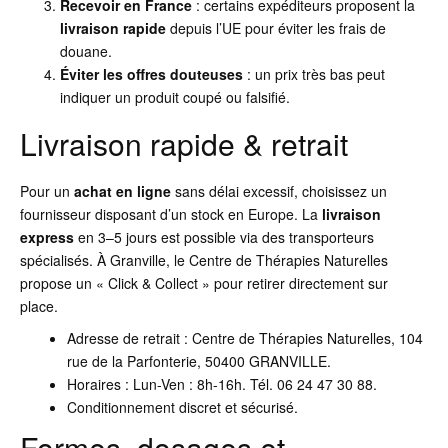
Recevoir en France
: certains expéditeurs proposent la
livraison rapide
depuis l’UE pour éviter les frais de
douane.
Éviter les offres douteuses
: un prix très bas peut
indiquer un produit coupé ou falsifié.
Livraison rapide & retrait
Pour un
achat en ligne
sans délai excessif, choisissez un
fournisseur disposant d’un stock en Europe. La
livraison
express
en 3–5 jours est possible via des transporteurs
spécialisés. À Granville, le Centre de Thérapies Naturelles
propose un « Click & Collect » pour retirer directement sur
place.
Adresse de retrait : Centre de Thérapies Naturelles, 104
rue de la Parfonterie, 50400 GRANVILLE.
Horaires : Lun-Ven : 8h-16h. Tél. 06 24 47 30 88.
Conditionnement discret et sécurisé.
Formes, dosages et