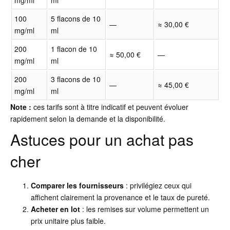
mg/ml
ml
100
5 flacons de 10
—
≈ 30,00 €
mg/ml
ml
200
1 flacon de 10
≈ 50,00 €
—
mg/ml
ml
200
3 flacons de 10
—
≈ 45,00 €
mg/ml
ml
Note :
ces tarifs sont à titre indicatif et peuvent évoluer
rapidement selon la demande et la disponibilité.
Astuces pour un achat pas
cher
Comparer les fournisseurs
: privilégiez ceux qui
affichent clairement la provenance et le taux de pureté.
Acheter en lot
: les remises sur volume permettent un
prix unitaire plus faible.