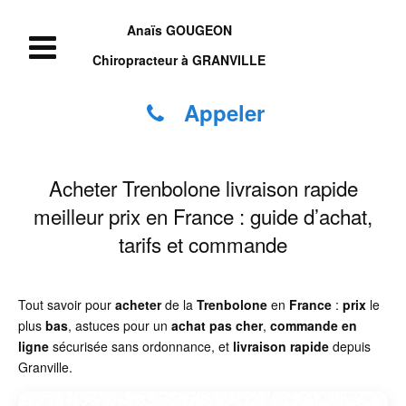
Anaïs GOUGEON
Chiropracteur à GRANVILLE
Appeler
Acheter Trenbolone livraison rapide
meilleur prix en France : guide d’achat,
tarifs et commande
Tout savoir pour
acheter
de la
Trenbolone
en
France
:
prix
le
plus
bas
, astuces pour un
achat pas cher
,
commande en
ligne
sécurisée sans ordonnance, et
livraison rapide
depuis
Granville.