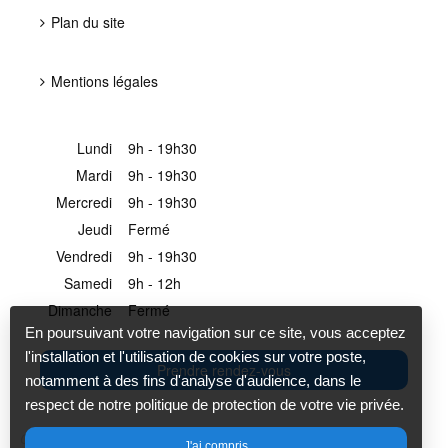
Plan du site
Mentions légales
Lundi
9h - 19h30
Mardi
9h - 19h30
Mercredi
9h - 19h30
Jeudi
Fermé
Vendredi
9h - 19h30
Samedi
9h - 12h
Dimanche
Fermé
En poursuivant votre navigation sur ce site, vous acceptez
l'installation et l'utilisation de cookies sur votre poste,
Prendre rendez-vous
notamment à des fins d'analyse d'audience, dans le
respect de notre politique de protection de votre vie privée.
Création et référencement du site par
J'ai compris