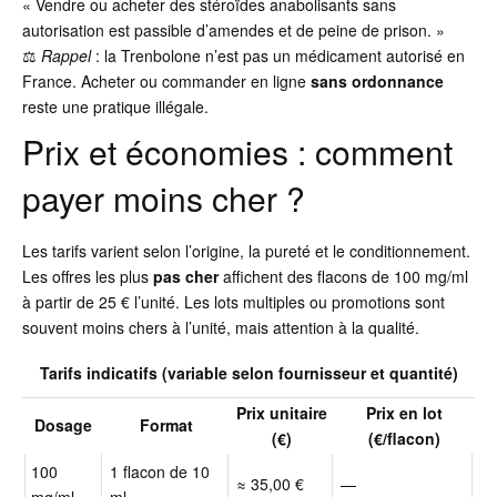
« Vendre ou acheter des stéroïdes anabolisants sans
autorisation est passible d’amendes et de peine de prison. »
⚖️
Rappel
: la Trenbolone n’est pas un médicament autorisé en
France. Acheter ou commander en ligne
sans ordonnance
reste une pratique illégale.
Prix et économies : comment
payer moins cher ?
Les tarifs varient selon l’origine, la pureté et le conditionnement.
Les offres les plus
pas cher
affichent des flacons de 100 mg/ml
à partir de 25 € l’unité. Les lots multiples ou promotions sont
souvent moins chers à l’unité, mais attention à la qualité.
Tarifs indicatifs (variable selon fournisseur et quantité)
Prix unitaire
Prix en lot
Dosage
Format
(€)
(€/flacon)
100
1 flacon de 10
≈ 35,00 €
—