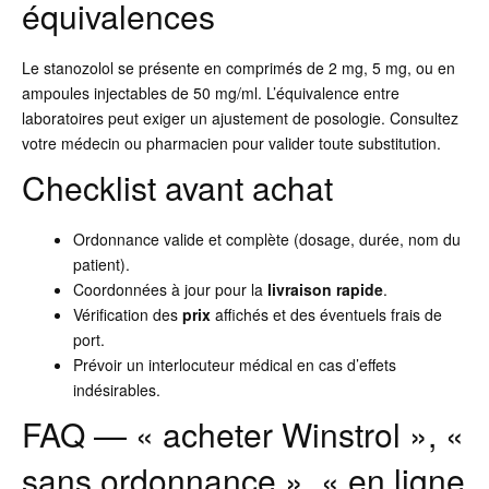
équivalences
Le stanozolol se présente en comprimés de 2 mg, 5 mg, ou en
ampoules injectables de 50 mg/ml. L’équivalence entre
laboratoires peut exiger un ajustement de posologie. Consultez
votre médecin ou pharmacien pour valider toute substitution.
Checklist avant achat
Ordonnance valide et complète (dosage, durée, nom du
patient).
Coordonnées à jour pour la
livraison rapide
.
Vérification des
prix
affichés et des éventuels frais de
port.
Prévoir un interlocuteur médical en cas d’effets
indésirables.
FAQ — « acheter Winstrol », «
sans ordonnance », « en ligne