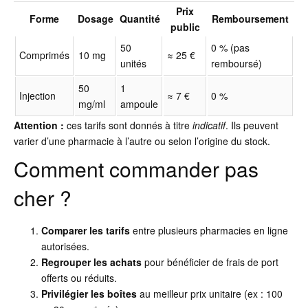
Prix
Forme
Dosage
Quantité
Remboursement
public
50
0 % (pas
Comprimés
10 mg
≈ 25 €
unités
remboursé)
50
1
Injection
≈ 7 €
0 %
mg/ml
ampoule
Attention :
ces tarifs sont donnés à titre
indicatif
. Ils peuvent
varier d’une pharmacie à l’autre ou selon l’origine du stock.
Comment commander pas
cher ?
Comparer les tarifs
entre plusieurs pharmacies en ligne
autorisées.
Regrouper les achats
pour bénéficier de frais de port
offerts ou réduits.
Privilégier les boîtes
au meilleur prix unitaire (ex : 100