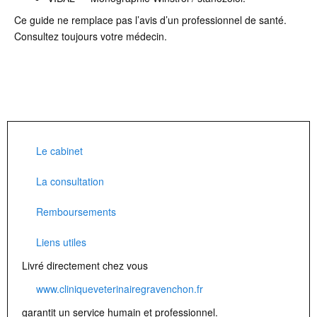
Ce guide ne remplace pas l’avis d’un professionnel de santé.
Consultez toujours votre médecin.
Le cabinet
La consultation
Remboursements
Liens utiles
Livré directement chez vous
www.cliniqueveterinairegravenchon.fr
garantit un service humain et professionnel.