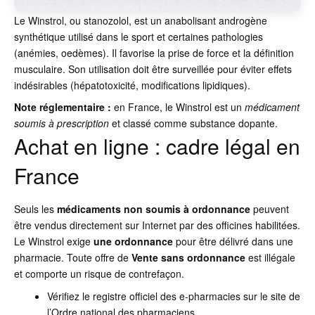
Le Winstrol, ou stanozolol, est un anabolisant androgène
synthétique utilisé dans le sport et certaines pathologies
(anémies, oedèmes). Il favorise la prise de force et la définition
musculaire. Son utilisation doit être surveillée pour éviter effets
indésirables (hépatotoxicité, modifications lipidiques).
Note réglementaire :
en France, le Winstrol est un
médicament
soumis à prescription
et classé comme substance dopante.
Achat en ligne : cadre légal en
France
Seuls les
médicaments non soumis à ordonnance
peuvent
être vendus directement sur Internet par des officines habilitées.
Le Winstrol exige
une ordonnance
pour être délivré dans une
pharmacie. Toute offre de
Vente sans ordonnance
est illégale
et comporte un risque de contrefaçon.
Vérifiez le registre officiel des e-pharmacies sur le site de
l’Ordre national des pharmaciens.