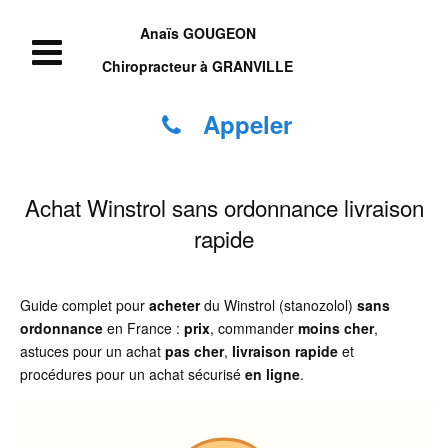
Anaïs GOUGEON
Chiropracteur à GRANVILLE
Appeler
Achat Winstrol sans ordonnance livraison
rapide
Guide complet pour
acheter
du Winstrol (stanozolol)
sans
ordonnance
en France :
prix
, commander
moins cher
,
astuces pour un achat
pas cher
,
livraison rapide
et
procédures pour un achat sécurisé
en ligne
.