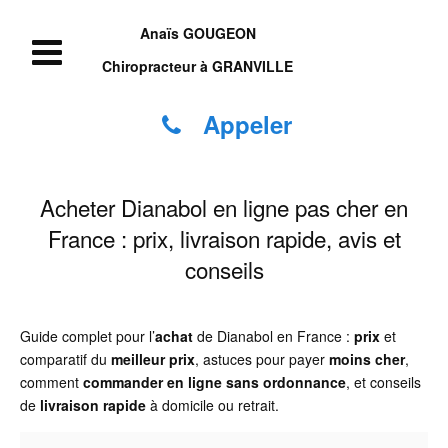
Anaïs GOUGEON
Chiropracteur à GRANVILLE
Appeler
Acheter Dianabol en ligne pas cher en
France : prix, livraison rapide, avis et
conseils
Guide complet pour l’
achat
de Dianabol en France :
prix
et
comparatif du
meilleur prix
, astuces pour payer
moins cher
,
comment
commander
en ligne
sans ordonnance
, et conseils
de
livraison rapide
à domicile ou retrait.