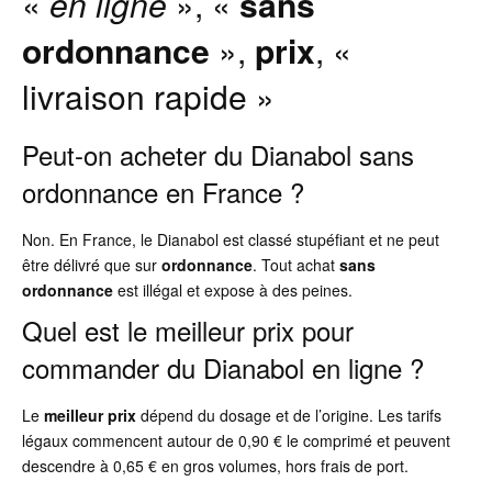
«
en ligne
», «
sans
ordonnance
»,
prix
, «
livraison rapide »
Peut-on acheter du Dianabol sans
ordonnance en France ?
Non. En France, le Dianabol est classé stupéfiant et ne peut
être délivré que sur
ordonnance
. Tout achat
sans
ordonnance
est illégal et expose à des peines.
Quel est le meilleur prix pour
commander du Dianabol en ligne ?
Le
meilleur prix
dépend du dosage et de l’origine. Les tarifs
légaux commencent autour de 0,90 € le comprimé et peuvent
descendre à 0,65 € en gros volumes, hors frais de port.