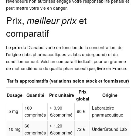
revendeurs non autorisés engage votre responsabilité pénale et
peut mettre votre vie en danger.
Prix,
meilleur prix
et
comparatif
Le
prix
du Dianabol varie en fonction de la concentration, de
l’origine (labs pharmaceutiques vs labs undergound) et du
conditionnement. Voici un comparatif indicatif pour un gramme
de methandiénone de qualité pharmaceutique, livré en France.
Tarifs approximatifs (variations selon stock et fournisseur)
Prix
Dosage
Quantité
Prix unitaire
Origine
global
100
≈ 0,90
Laboratoire
5 mg
90 €
comprimés
€/comprimé
pharmaceutique
60
≈ 1,20
10 mg
72 €
UnderGround Lab
comprimés
€/comprimé