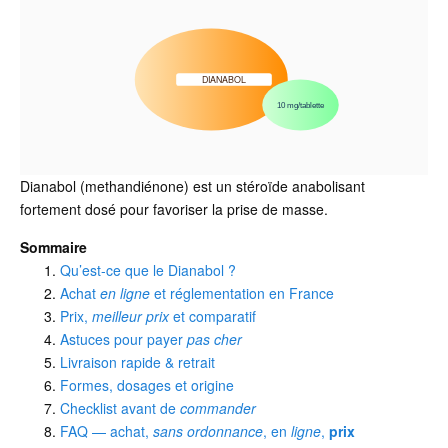
DIANABOL
10 mg/tablette
Dianabol (methandiénone) est un stéroïde anabolisant
fortement dosé pour favoriser la prise de masse.
Sommaire
Qu’est-ce que le Dianabol ?
Achat
en ligne
et réglementation en France
Prix,
meilleur prix
et comparatif
Astuces pour payer
pas cher
Livraison rapide & retrait
Formes, dosages et origine
Checklist avant de
commander
FAQ — achat,
sans ordonnance
, en
ligne
,
prix