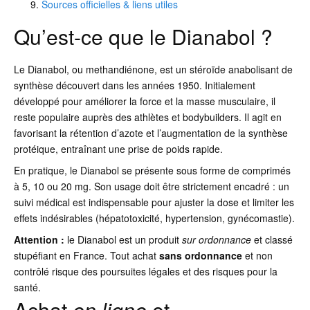
Sources officielles & liens utiles
Qu’est-ce que le Dianabol ?
Le Dianabol, ou methandiénone, est un stéroïde anabolisant de
synthèse découvert dans les années 1950. Initialement
développé pour améliorer la force et la masse musculaire, il
reste populaire auprès des athlètes et bodybuilders. Il agit en
favorisant la rétention d’azote et l’augmentation de la synthèse
protéique, entraînant une prise de poids rapide.
En pratique, le Dianabol se présente sous forme de comprimés
à 5, 10 ou 20 mg. Son usage doit être strictement encadré : un
suivi médical est indispensable pour ajuster la dose et limiter les
effets indésirables (hépatotoxicité, hypertension, gynécomastie).
Attention :
le Dianabol est un produit
sur ordonnance
et classé
stupéfiant en France. Tout achat
sans ordonnance
et non
contrôlé risque des poursuites légales et des risques pour la
santé.
Achat
en ligne
et