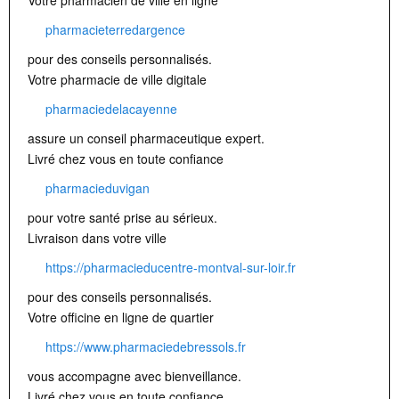
Votre pharmacien de ville en ligne
pharmacieterredargence
pour des conseils personnalisés.
Votre pharmacie de ville digitale
pharmaciedelacayenne
assure un conseil pharmaceutique expert.
Livré chez vous en toute confiance
pharmacieduvigan
pour votre santé prise au sérieux.
Livraison dans votre ville
https://pharmacieducentre-montval-sur-loir.fr
pour des conseils personnalisés.
Votre officine en ligne de quartier
https://www.pharmaciedebressols.fr
vous accompagne avec bienveillance.
Livré chez vous en toute confiance