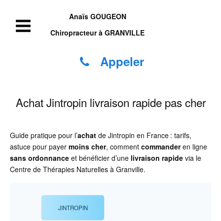
Anaïs GOUGEON
Chiropracteur à GRANVILLE
Appeler
Achat Jintropin livraison rapide pas cher
Guide pratique pour l’
achat
de Jintropin en France : tarifs,
astuce pour payer
moins cher
, comment
commander
en ligne
sans ordonnance
et bénéficier d’une
livraison rapide
via le
Centre de Thérapies Naturelles à Granville.
JINTROPIN