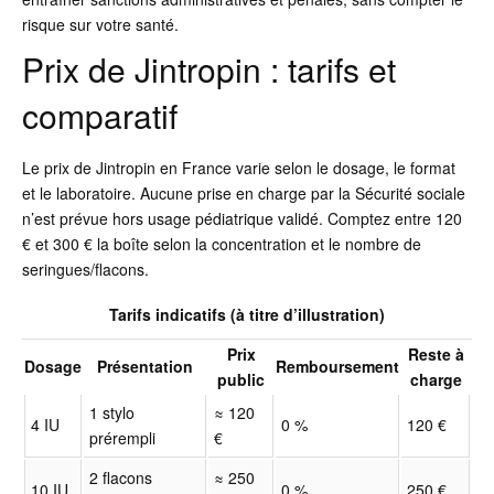
risque sur votre santé.
Prix de Jintropin : tarifs et
comparatif
Le prix de Jintropin en France varie selon le dosage, le format
et le laboratoire. Aucune prise en charge par la Sécurité sociale
n’est prévue hors usage pédiatrique validé. Comptez entre 120
€ et 300 € la boîte selon la concentration et le nombre de
seringues/flacons.
Tarifs indicatifs (à titre d’illustration)
Prix
Reste à
Dosage
Présentation
Remboursement
public
charge
1 stylo
≈ 120
4 IU
0 %
120 €
prérempli
€
2 flacons
≈ 250
10 IU
0 %
250 €