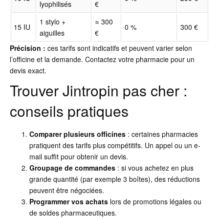
lyophilisés
€
1 stylo +
≈ 300
15 IU
0 %
300 €
aiguilles
€
Précision :
ces tarifs sont indicatifs et peuvent varier selon
l’officine et la demande. Contactez votre pharmacie pour un
devis exact.
Trouver Jintropin pas cher :
conseils pratiques
Comparer plusieurs officines
: certaines pharmacies
pratiquent des tarifs plus compétitifs. Un appel ou un e-
mail suffit pour obtenir un devis.
Groupage de commandes
: si vous achetez en plus
grande quantité (par exemple 3 boîtes), des réductions
peuvent être négociées.
Programmer vos achats
lors de promotions légales ou
de soldes pharmaceutiques.