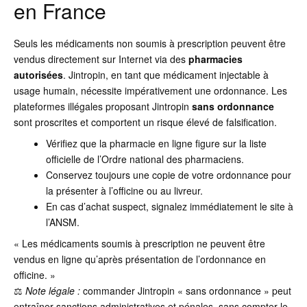
en France
Seuls les médicaments non soumis à prescription peuvent être
vendus directement sur Internet via des
pharmacies
autorisées
. Jintropin, en tant que médicament injectable à
usage humain, nécessite impérativement une ordonnance. Les
plateformes illégales proposant Jintropin
sans ordonnance
sont proscrites et comportent un risque élevé de falsification.
Vérifiez que la pharmacie en ligne figure sur la liste
officielle de l’Ordre national des pharmaciens.
Conservez toujours une copie de votre ordonnance pour
la présenter à l’officine ou au livreur.
En cas d’achat suspect, signalez immédiatement le site à
l’ANSM.
« Les médicaments soumis à prescription ne peuvent être
vendus en ligne qu’après présentation de l’ordonnance en
officine. »
⚖️
Note légale :
commander Jintropin « sans ordonnance » peut
entraîner sanctions administratives et pénales, sans compter le