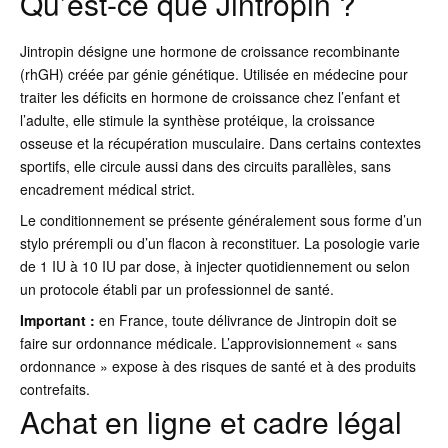
Qu’est-ce que Jintropin ?
Jintropin désigne une hormone de croissance recombinante
(rhGH) créée par génie génétique. Utilisée en médecine pour
traiter les déficits en hormone de croissance chez l’enfant et
l’adulte, elle stimule la synthèse protéique, la croissance
osseuse et la récupération musculaire. Dans certains contextes
sportifs, elle circule aussi dans des circuits parallèles, sans
encadrement médical strict.
Le conditionnement se présente généralement sous forme d’un
stylo prérempli ou d’un flacon à reconstituer. La posologie varie
de 1 IU à 10 IU par dose, à injecter quotidiennement ou selon
un protocole établi par un professionnel de santé.
Important :
en France, toute délivrance de Jintropin doit se
faire sur ordonnance médicale. L’approvisionnement « sans
ordonnance » expose à des risques de santé et à des produits
contrefaits.
Achat en ligne et cadre légal