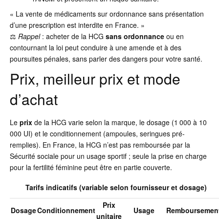
« La vente de médicaments sur ordonnance sans présentation
d’une prescription est interdite en France. »
⚖️
Rappel
: acheter de la HCG
sans ordonnance
ou en
contournant la loi peut conduire à une amende et à des
poursuites pénales, sans parler des dangers pour votre santé.
Prix, meilleur prix et mode
d’achat
Le
prix
de la HCG varie selon la marque, le dosage (1 000 à 10
000 UI) et le conditionnement (ampoules, seringues pré-
remplies). En France, la HCG n’est pas remboursée par la
Sécurité sociale pour un usage sportif ; seule la prise en charge
pour la fertilité féminine peut être en partie couverte.
Tarifs indicatifs (variable selon fournisseur et dosage)
Prix
Dosage
Conditionnement
Usage
Remboursemen
unitaire