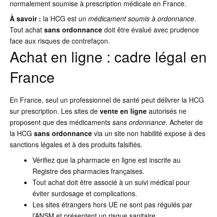
normalement soumise à prescription médicale en France.
À savoir :
la HCG est un
médicament soumis à ordonnance
.
Tout achat
sans ordonnance
doit être évalué avec prudence
face aux risques de contrefaçon.
Achat en ligne : cadre légal en
France
En France, seul un professionnel de santé peut délivrer la HCG
sur prescription. Les sites de
vente en ligne
autorisés ne
proposent que des médicaments
sans ordonnance
. Acheter de
la HCG
sans ordonnance
via un site non habilité expose à des
sanctions légales et à des produits falsifiés.
Vérifiez que la pharmacie en ligne est inscrite au
Registre des pharmacies françaises.
Tout achat doit être associé à un suivi médical pour
éviter surdosage et complications.
Les sites étrangers hors UE ne sont pas régulés par
l’ANSM et présentent un risque sanitaire.