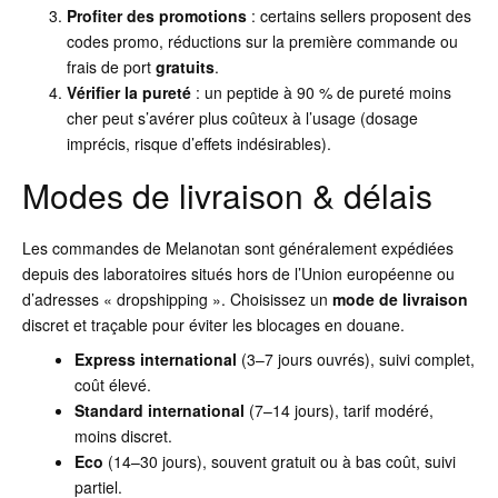
Profiter des promotions
: certains sellers proposent des
codes promo, réductions sur la première commande ou
frais de port
gratuits
.
Vérifier la pureté
: un peptide à 90 % de pureté moins
cher peut s’avérer plus coûteux à l’usage (dosage
imprécis, risque d’effets indésirables).
Modes de livraison & délais
Les commandes de Melanotan sont généralement expédiées
depuis des laboratoires situés hors de l’Union européenne ou
d’adresses « dropshipping ». Choisissez un
mode de livraison
discret et traçable pour éviter les blocages en douane.
Express international
(3–7 jours ouvrés), suivi complet,
coût élevé.
Standard international
(7–14 jours), tarif modéré,
moins discret.
Eco
(14–30 jours), souvent gratuit ou à bas coût, suivi
partiel.