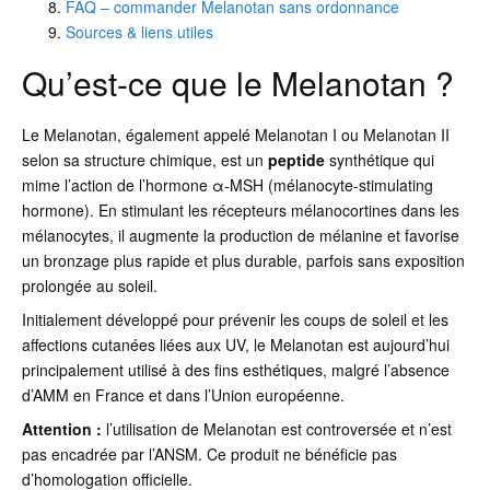
FAQ – commander Melanotan sans ordonnance
Sources & liens utiles
Qu’est-ce que le Melanotan ?
Le Melanotan, également appelé Melanotan I ou Melanotan II
selon sa structure chimique, est un
peptide
synthétique qui
mime l’action de l’hormone α-MSH (mélanocyte-stimulating
hormone). En stimulant les récepteurs mélanocortines dans les
mélanocytes, il augmente la production de mélanine et favorise
un bronzage plus rapide et plus durable, parfois sans exposition
prolongée au soleil.
Initialement développé pour prévenir les coups de soleil et les
affections cutanées liées aux UV, le Melanotan est aujourd’hui
principalement utilisé à des fins esthétiques, malgré l’absence
d’AMM en France et dans l’Union européenne.
Attention :
l’utilisation de Melanotan est controversée et n’est
pas encadrée par l’ANSM. Ce produit ne bénéficie pas
d’homologation officielle.