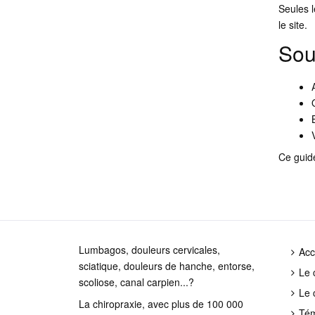
Seules l
le site.
Sou
Ce guid
Lumbagos, douleurs cervicales,
Acc
sciatique, douleurs de hanche, entorse,
Le 
scoliose, canal carpien...?
Le 
La chiropraxie, avec plus de 100 000
Té