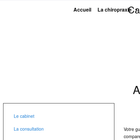
Ca
Accueil
La chiropraxie
A
Le cabinet
La consultation
Votre g
compare