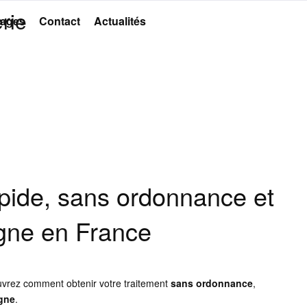
rie
ages
Contact
Actualités
rapide, sans ordonnance et
igne en France
vrez comment obtenir votre traitement
sans ordonnance
,
igne
.