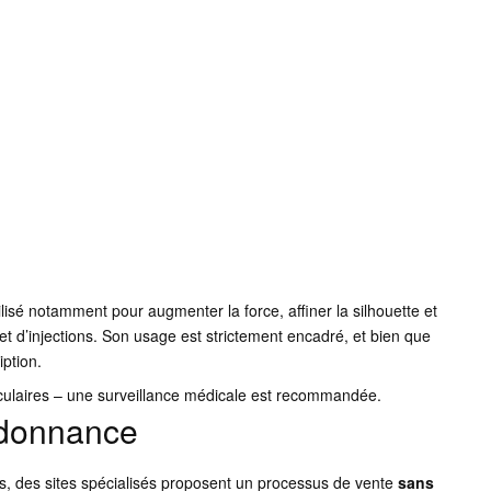
lisé notamment pour augmenter la force, affiner la silhouette et
et d’injections. Son usage est strictement encadré, et bien que
ption.
sculaires – une surveillance médicale est recommandée.
ordonnance
is, des sites spécialisés proposent un processus de vente
sans