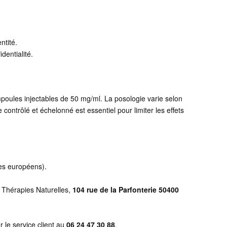
ntité.
dentialité.
oules injectables de 50 mg/ml. La posologie varie selon
e contrôlé et échelonné est essentiel pour limiter les effets
es européens).
e Thérapies Naturelles,
104 rue de la Parfonterie 50400
r le service client au
06 24 47 30 88
.