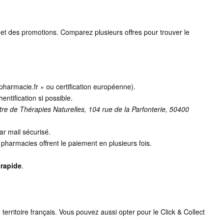
ck et des promotions. Comparez plusieurs offres pour trouver le
pharmacie.fr » ou certification européenne).
entification si possible.
re de Thérapies Naturelles, 104 rue de la Parfonterie, 50400
ar mail sécurisé.
 pharmacies offrent le paiement en plusieurs fois.
 rapide
.
 territoire français. Vous pouvez aussi opter pour le Click & Collect