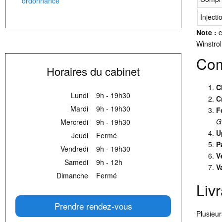
ordonnance
Injecti
Note :
c
Winstro
Com
Horaires du cabinet
C
Lundi
9h - 19h30
C
Mardi
9h - 19h30
F
G
Mercredi
9h - 19h30
U
Jeudi
Fermé
P
Vendredi
9h - 19h30
V
Samedi
9h - 12h
V
Dimanche
Fermé
Liv
Prendre rendez-vous
Plusieur