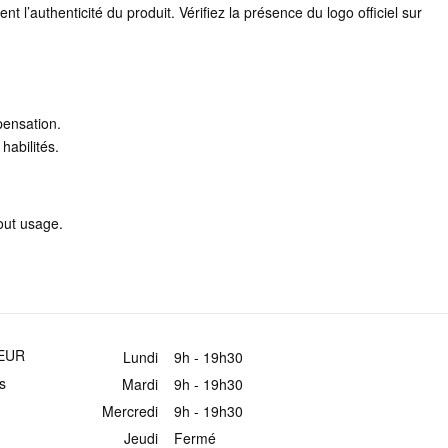
l’authenticité du produit. Vérifiez la présence du logo officiel sur
pensation.
habilités.
.
out usage.
EUR
Lundi
9h - 19h30
s
Mardi
9h - 19h30
Mercredi
9h - 19h30
Jeudi
Fermé