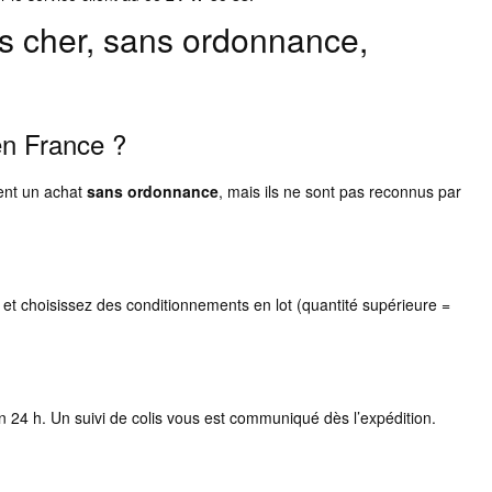
as cher, sans ordonnance,
en France ?
sent un achat
sans ordonnance
, mais ils ne sont pas reconnus par
et choisissez des conditionnements en lot (quantité supérieure =
n 24 h. Un suivi de colis vous est communiqué dès l’expédition.