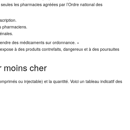
 seules les pharmacies agréées par l’Ordre national des
cription.
des pharmaciens.
pénales.
nt vendre des médicaments sur ordonnance. »
expose à des produits contrefaits, dangereux et à des poursuites
r moins cher
omprimés ou injectable) et la quantité. Voici un tableau indicatif des