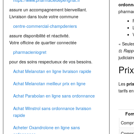
ordonn
assure un accompagnement bienveillant.
pharmac
Livraison dans toute votre commune
centre-commercial-champdeniers
assure disponibilité et réactivité.
Votre officine de quartier connectée
« Seule
⚖️
Rapp
pharmacieniogret
judiciair
pour des soins respectueux de vos besoins.
Pri
Achat Melanotan en ligne livraison rapide
Achat Melanotan meilleur prix en ligne
Les
pri
tarifs e
Achat Parabolan en ligne sans ordonnance
Achat Winstrol sans ordonnance livraison
For
rapide
Compr
Acheter Oxandrolone en ligne sans
Compr