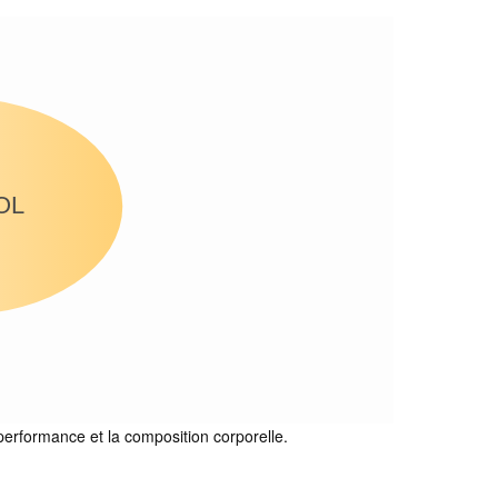
OL
 performance et la composition corporelle.