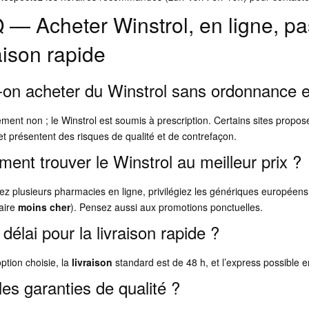
 — Acheter Winstrol, en ligne, p
aison rapide
-on acheter du Winstrol sans ordonnance 
lement non ; le Winstrol est soumis à prescription. Certains sites propo
t présentent des risques de qualité et de contrefaçon.
ent trouver le Winstrol au meilleur prix ?
 plusieurs pharmacies en ligne, privilégiez les génériques européens 
taire
moins cher
). Pensez aussi aux promotions ponctuelles.
délai pour la livraison rapide ?
option choisie, la
livraison
standard est de 48 h, et l’express possible e
les garanties de qualité ?