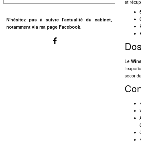
et récup
N'hésitez pas à suivre l'actualité du cabinet,
notamment via ma page Facebook.
Dos
Le
Wins
l’expéri
seconda
Con