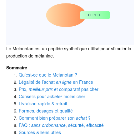
PEPTIDE
Le Melanotan est un peptide synthétique utilisé pour stimuler la
production de mélanine.
Sommaire
Qu’est-ce que le Melanotan ?
Légalité de l’achat
en ligne
en France
Prix,
meilleur prix
et comparatif pas cher
Conseils pour
acheter
moins cher
Livraison rapide & retrait
Formes, dosages et qualité
Comment bien préparer son
achat
?
FAQ :
sans ordonnance
, sécurité, efficacité
Sources & liens utiles