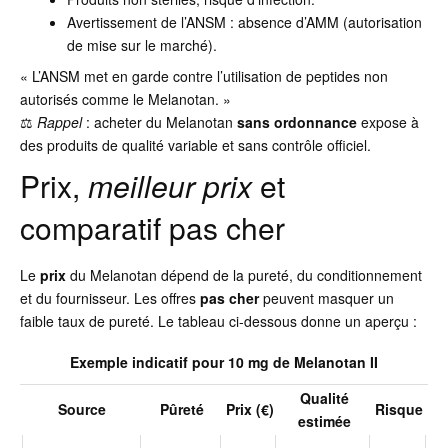
Avertissement de l’ANSM : absence d’AMM (autorisation
de mise sur le marché).
« L’ANSM met en garde contre l’utilisation de peptides non
autorisés comme le Melanotan. »
⚖️
Rappel
: acheter du Melanotan
sans ordonnance
expose à
des produits de qualité variable et sans contrôle officiel.
Prix,
meilleur prix
et
comparatif pas cher
Le
prix
du Melanotan dépend de la pureté, du conditionnement
et du fournisseur. Les offres
pas cher
peuvent masquer un
faible taux de pureté. Le tableau ci-dessous donne un aperçu :
Exemple indicatif pour 10 mg de Melanotan II
Qualité
Source
Pûreté
Prix (€)
Risque
estimée