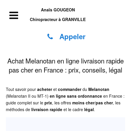
Anaïs GOUGEON
Chiropracteur à GRANVILLE
Appeler
Achat Melanotan en ligne livraison rapide
pas cher en France : prix, conseils, légal
Tout savoir pour
acheter
et
commander
du
Melanotan
(Melanotan II ou MT-1)
en ligne
sans ordonnance
en France :
guide complet sur le
prix
, les offres
moins cher
/
pas cher
, les
méthodes de
livraison rapide
et le cadre
légal
.