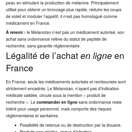
peau en stimulant la production de mélanine. Principalement
utilisé pour obtenir un bronzage plus rapide, réduire les coups
de soleil et moduler l’appétit, il n’est pas homologué comme
médicament en France.
À retenir :
le Melanotan n’est pas un médicament autorisé, son
achat sans ordonnance
relève du statut de peptide de
recherche, sans garantie réglementaire.
Légalité de l’achat
en ligne
en
France
En France, seuls les médicaments autorisés et remboursés sont
strictement encadrés. Le Melanotan, n’ayant pas d’indication
médicale validée, circule sous la mention « produit de
recherche ». Le
commander en ligne
sans ordonnance reste
toléré pour usage personnel, mais comporte des risques
réglementaires et sanitaires.
Possibilité de retenue ou de destruction par la douane.
Produits non stériles, risque d’infection.