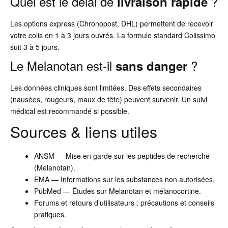
Quel est le délai de
?
livraison rapide
Les options express (Chronopost, DHL) permettent de recevoir
votre colis en 1 à 3 jours ouvrés. La formule standard Colissimo
suit 3 à 5 jours.
Le Melanotan est-il
?
sans danger
Les données cliniques sont limitées. Des effets secondaires
(nausées, rougeurs, maux de tête) peuvent survenir. Un suivi
médical est recommandé si possible.
Sources & liens utiles
ANSM — Mise en garde sur les peptides de recherche
(Melanotan).
EMA — Informations sur les substances non autorisées.
PubMed — Études sur Melanotan et mélanocortine.
Forums et retours d’utilisateurs : précautions et conseils
pratiques.