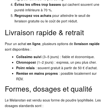
Évitez les offres trop basses
qui cachent souvent une
pureté inférieure à 70 %.
Regroupez vos achats
pour atteindre le seuil de
livraison gratuite ou le coût de port réduit.
Livraison rapide & retrait
Pour un achat
en ligne
, plusieurs options de
livraison rapide
sont disponibles :
Colissimo suivi
(3–5 jours) : fiable et économique.
Chronopost
(1–2 jours) : express, un peu plus cher.
Point relais
: souvent gratuit à partir de 50 € d’achat.
Remise en mains propres
: possible localement sur
RDV.
Formes, dosages et qualité
Le Melanotan est vendu sous forme de poudre lyophilisée. Les
dosages standards sont :