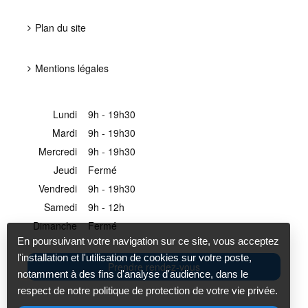
Plan du site
Mentions légales
Lundi
9h - 19h30
Mardi
9h - 19h30
Mercredi
9h - 19h30
Jeudi
Fermé
Vendredi
9h - 19h30
Samedi
9h - 12h
Dimanche
Fermé
En poursuivant votre navigation sur ce site, vous acceptez
l'installation et l'utilisation de cookies sur votre poste,
Prendre rendez-vous
notamment à des fins d'analyse d'audience, dans le
respect de notre politique de protection de votre vie privée.