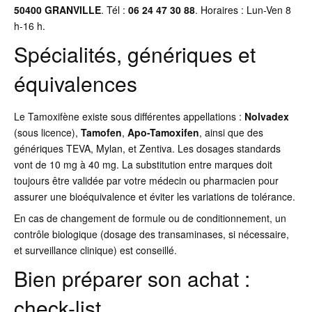
50400 GRANVILLE
. Tél :
06 24 47 30 88
. Horaires : Lun-Ven 8
h-16 h.
Spécialités, génériques et
équivalences
Le Tamoxifène existe sous différentes appellations :
Nolvadex
(sous licence),
Tamofen
,
Apo-Tamoxifen
, ainsi que des
génériques TEVA, Mylan, et Zentiva. Les dosages standards
vont de 10 mg à 40 mg. La substitution entre marques doit
toujours être validée par votre médecin ou pharmacien pour
assurer une bioéquivalence et éviter les variations de tolérance.
En cas de changement de formule ou de conditionnement, un
contrôle biologique (dosage des transaminases, si nécessaire,
et surveillance clinique) est conseillé.
Bien préparer son achat :
check-list