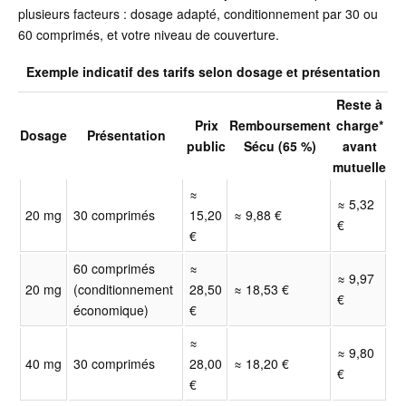
plusieurs facteurs : dosage adapté, conditionnement par 30 ou
60 comprimés, et votre niveau de couverture.
Exemple indicatif des tarifs selon dosage et présentation
Reste à
Prix
Remboursement
charge*
Dosage
Présentation
public
Sécu (65 %)
avant
mutuelle
≈
≈ 5,32
20 mg
30 comprimés
15,20
≈ 9,88 €
€
€
60 comprimés
≈
≈ 9,97
20 mg
(conditionnement
28,50
≈ 18,53 €
€
économique)
€
≈
≈ 9,80
40 mg
30 comprimés
28,00
≈ 18,20 €
€
€