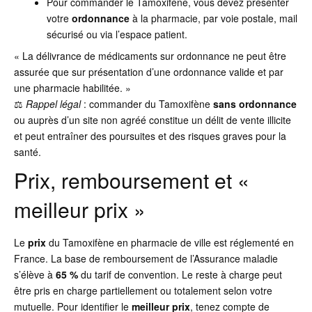
Pour commander le Tamoxifène, vous devez présenter
votre
ordonnance
à la pharmacie, par voie postale, mail
sécurisé ou via l’espace patient.
« La délivrance de médicaments sur ordonnance ne peut être
assurée que sur présentation d’une ordonnance valide et par
une pharmacie habilitée. »
⚖️
Rappel légal
: commander du Tamoxifène
sans ordonnance
ou auprès d’un site non agréé constitue un délit de vente illicite
et peut entraîner des poursuites et des risques graves pour la
santé.
Prix, remboursement et «
meilleur prix »
Le
prix
du Tamoxifène en pharmacie de ville est réglementé en
France. La base de remboursement de l’Assurance maladie
s’élève à
65 %
du tarif de convention. Le reste à charge peut
être pris en charge partiellement ou totalement selon votre
mutuelle. Pour identifier le
meilleur prix
, tenez compte de