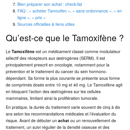
Bien préparer son achat : check-list
FAQ : « acheter Tamoxifen », « sans ordonnance », « en
ligne », « prix »
Sources officielles & liens utiles
Qu’est-ce que le Tamoxifène ?
Le
Tamoxifène
est un
médicament
classé comme modulateur
sélectif des récepteurs aux œstrogènes (SERM). Il est
principalement prescrit en oncologie, notamment pour la
prévention et le traitement du cancer du sein hormono-
dépendant. Sa forme la plus courante se présente sous forme
de comprimés dosés entre 10 mg et 40 mg. Le Tamoxifène agit
en bloquant l’action des œstrogènes sur les cellules
mammaires, limitant ainsi la prolifération tumorale.
En pratique, la durée du traitement varie souvent de cinq à dix
ans selon les recommandations médicales et l’évaluation du
risque. Avant de débuter un
achat
ou un renouvellement de
traitement, un suivi régulier de la densité osseuse et des