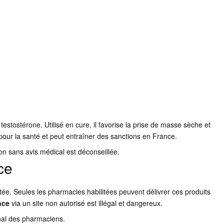
testostérone. Utilisé en cure, il favorise la prise de masse sèche et
pour la santé et peut entraîner des sanctions en France.
ion sans avis médical est déconseillée.
ce
ée. Seules les pharmacies habilitées peuvent délivrer ces produits
nce
via un site non autorisé est illégal et dangereux.
onal des pharmaciens.