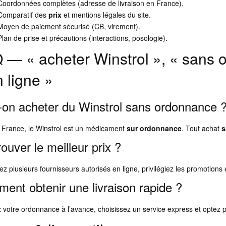
Coordonnées complètes (adresse de livraison en France).
Comparatif des
prix
et mentions légales du site.
Moyen de paiement sécurisé (CB, virement).
Plan de prise et précautions (interactions, posologie).
 — « acheter Winstrol », « sans o
n ligne »
-on acheter du Winstrol sans ordonnance 
 France, le Winstrol est un médicament
sur ordonnance
. Tout achat
s
ouver le meilleur prix ?
 plusieurs fournisseurs autorisés en ligne, privilégiez les promotion
ent obtenir une livraison rapide ?
 votre ordonnance à l’avance, choisissez un service express et optez 