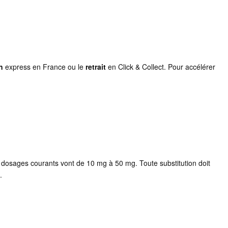
n
express en France ou le
retrait
en Click & Collect. Pour accélérer
 dosages courants vont de 10 mg à 50 mg. Toute substitution doit
.