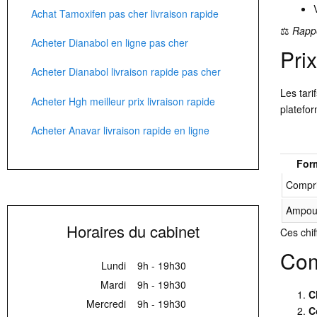
Achat Tamoxifen pas cher livraison rapide
⚖️
Rapp
Acheter Dianabol en ligne pas cher
Pri
Acheter Dianabol livraison rapide pas cher
Les tari
Acheter Hgh meilleur prix livraison rapide
platefo
Acheter Anavar livraison rapide en ligne
For
Compr
Ampou
Horaires du cabinet
Ces chif
Com
Lundi
9h - 19h30
Mardi
9h - 19h30
C
Mercredi
9h - 19h30
C