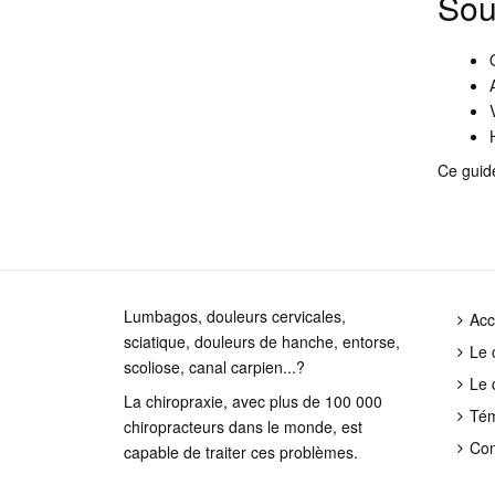
Sou
Ce guide
Lumbagos, douleurs cervicales,
Acc
sciatique, douleurs de hanche, entorse,
Le 
scoliose, canal carpien...?
Le 
La chiropraxie, avec plus de 100 000
Té
chiropracteurs dans le monde, est
Con
capable de traiter ces problèmes.