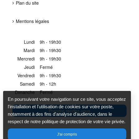
Plan du site
Mentions légales
Lundi
9h - 19h30
Mardi
9h - 19h30
Mercredi
9h - 19h30
Jeudi
Fermé
Vendredi
9h - 19h30
Samedi
9h - 12h
Dimanche
Fermé
En poursuivant votre navigation sur ce site, vous acceptez
l'installation et l'utilisation de cookies sur votre poste,
Prendre rendez-vous
notamment à des fins d'analyse d'audience, dans le
respect de notre politique de protection de votre vie privée.
Création et référencement du site par
J'ai compris