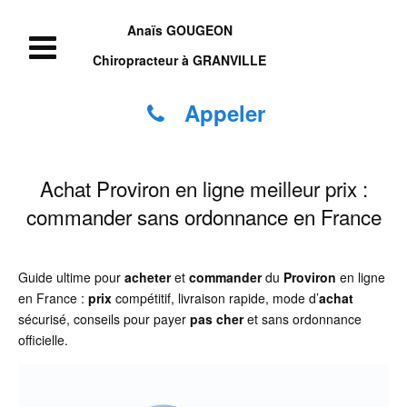
Anaïs GOUGEON
Chiropracteur à GRANVILLE
Appeler
Achat Proviron en ligne meilleur prix :
commander sans ordonnance en France
Guide ultime pour
acheter
et
commander
du
Proviron
en ligne
en France :
prix
compétitif, livraison rapide, mode d’
achat
sécurisé, conseils pour payer
pas cher
et sans ordonnance
officielle.