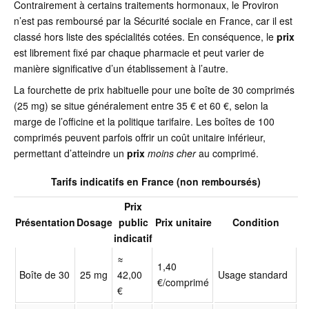
Contrairement à certains traitements hormonaux, le Proviron
n’est pas remboursé par la Sécurité sociale en France, car il est
classé hors liste des spécialités cotées. En conséquence, le
prix
est librement fixé par chaque pharmacie et peut varier de
manière significative d’un établissement à l’autre.
La fourchette de prix habituelle pour une boîte de 30 comprimés
(25 mg) se situe généralement entre 35 € et 60 €, selon la
marge de l’officine et la politique tarifaire. Les boîtes de 100
comprimés peuvent parfois offrir un coût unitaire inférieur,
permettant d’atteindre un
prix
moins cher
au comprimé.
Tarifs indicatifs en France (non remboursés)
Prix
Présentation
Dosage
public
Prix unitaire
Condition
indicatif
≈
1,40
Boîte de 30
25 mg
42,00
Usage standard
€/comprimé
€