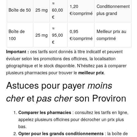
≈
1,20
Conditionnement
Boîte de 50
25 mg
60,00
€/comprimé
plus grand
€
≈
Boîte de
0,95
Meilleur prix au
25 mg
95,00
100
€/comprimé
comprimé
€
Important :
ces tarifs sont donnés à titre indicatif et peuvent
évoluer selon les promotions des officines, la localisation
géographique et le stock disponible. N’hésitez pas à comparer
plusieurs pharmacies pour trouver le
meilleur prix
.
Astuces pour payer
moins
cher
et
pas cher
son Proviron
Comparer les pharmacies
: consultez les tarifs en ligne,
appelez plusieurs officines pour décrocher un prix plus
bas.
Opter pour les grands conditionnements
: la boîte de