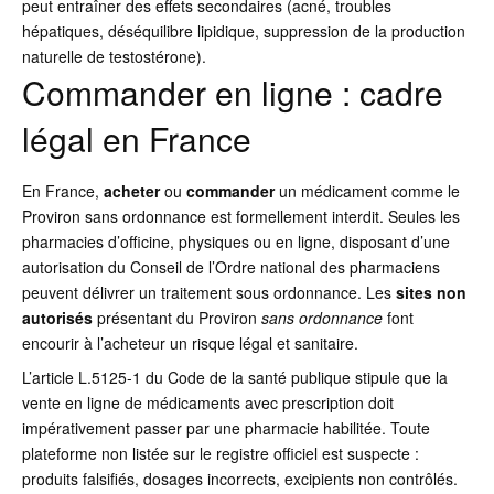
peut entraîner des effets secondaires (acné, troubles
hépatiques, déséquilibre lipidique, suppression de la production
naturelle de testostérone).
Commander en ligne : cadre
légal en France
En France,
acheter
ou
commander
un médicament comme le
Proviron sans ordonnance est formellement interdit. Seules les
pharmacies d’officine, physiques ou en ligne, disposant d’une
autorisation du Conseil de l’Ordre national des pharmaciens
peuvent délivrer un traitement sous ordonnance. Les
sites non
autorisés
présentant du Proviron
sans ordonnance
font
encourir à l’acheteur un risque légal et sanitaire.
L’article L.5125-1 du Code de la santé publique stipule que la
vente en ligne de médicaments avec prescription doit
impérativement passer par une pharmacie habilitée. Toute
plateforme non listée sur le registre officiel est suspecte :
produits falsifiés, dosages incorrects, excipients non contrôlés.