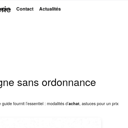
rie
ages
Contact
Actualités
igne sans ordonnance
ide fournit l’essentiel : modalités d’
achat
, astuces pour un prix