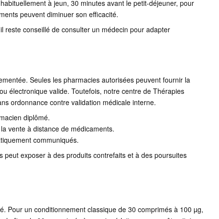
habituellement à jeun, 30 minutes avant le petit-déjeuner, pour
ments peuvent diminuer son efficacité.
 il reste conseillé de consulter un médecin pour adapter
ementée. Seules les pharmacies autorisées peuvent fournir la
ou électronique valide. Toutefois, notre centre de Thérapies
ns ordonnance contre validation médicale interne.
rmacien diplômé.
r la vente à distance de médicaments.
ématiquement communiqués.
 peut exposer à des produits contrefaits et à des poursuites
tité. Pour un conditionnement classique de 30 comprimés à 100 µg,