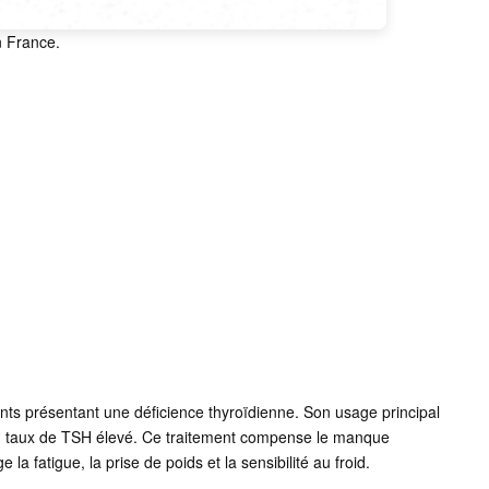
n France.
ts présentant une déficience thyroïdienne. Son usage principal
n taux de TSH élevé. Ce traitement compense le manque
 fatigue, la prise de poids et la sensibilité au froid.