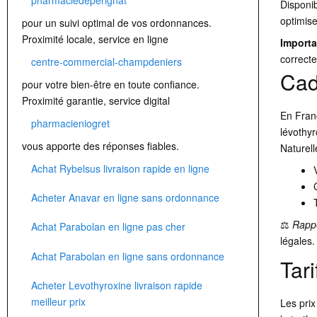
Disponib
optimise
pour un suivi optimal de vos ordonnances.
Proximité locale, service en ligne
Importa
correcte
centre-commercial-champdeniers
Cad
pour votre bien-être en toute confiance.
Proximité garantie, service digital
En Fran
pharmacieniogret
lévothyr
vous apporte des réponses fiables.
Naturel
Achat Rybelsus livraison rapide en ligne
Acheter Anavar en ligne sans ordonnance
⚖️
Rappe
Achat Parabolan en ligne pas cher
légales.
Achat Parabolan en ligne sans ordonnance
Tar
Acheter Levothyroxine livraison rapide
meilleur prix
Les prix