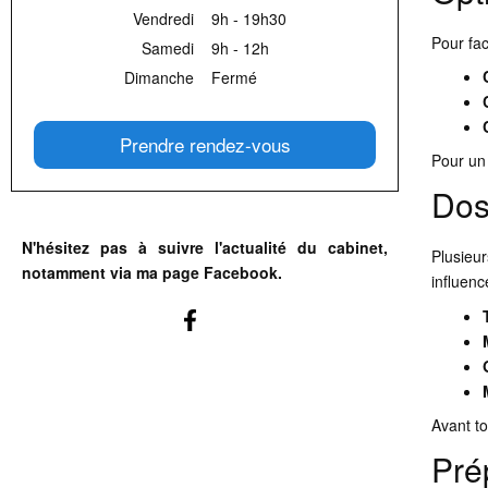
Vendredi
9h - 19h30
Pour fac
Samedi
9h - 12h
Dimanche
Fermé
Prendre rendez-vous
Pour un 
Dos
N'hésitez pas à suivre l'actualité du cabinet,
Plusieu
notamment via ma page Facebook.
influenc
Avant t
Pré