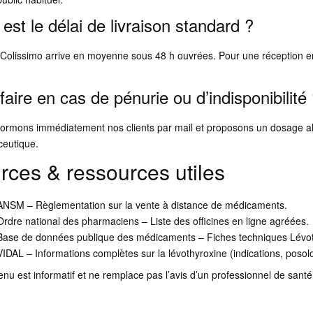
est le délai de livraison standard ?
 Colissimo arrive en moyenne sous 48 h ouvrées. Pour une réception en 2
aire en cas de pénurie ou d’indisponibilité
formons immédiatement nos clients par mail et proposons un dosage al
eutique.
rces & ressources utiles
ANSM – Règlementation sur la vente à distance de médicaments.
Ordre national des pharmaciens – Liste des officines en ligne agréées.
Base de données publique des médicaments – Fiches techniques Lévot
VIDAL – Informations complètes sur la lévothyroxine (indications, posol
nu est informatif et ne remplace pas l’avis d’un professionnel de sant