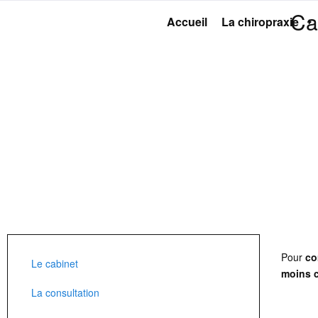
Ca
Accueil
La chiropraxie
Pour
c
Le cabinet
moins 
La consultation