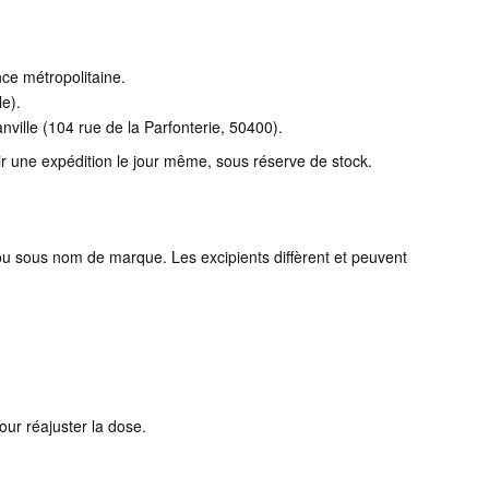
nce métropolitaine.
le).
nville (104 rue de la Parfonterie, 50400).
ir une expédition le jour même, sous réserve de stock.
ou sous nom de marque. Les excipients diffèrent et peuvent
ur réajuster la dose.