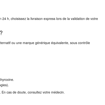
4 h, choisissez la livraison express lors de la validation de votre
 ?
ternatif ou une marque générique équivalente, sous contrôle
hyroxine.
ogies).
é. En cas de doute, consultez votre médecin.