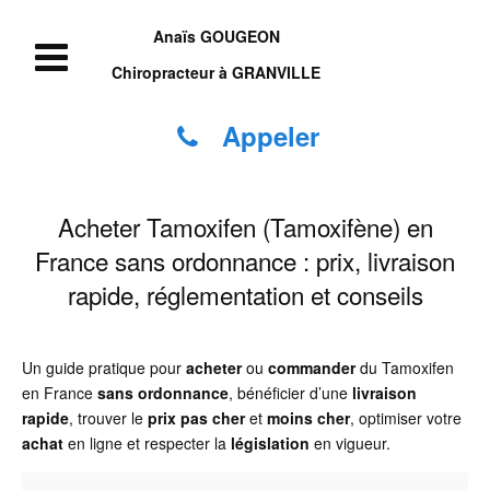
Anaïs GOUGEON
Chiropracteur à GRANVILLE
Appeler
Acheter Tamoxifen (Tamoxifène) en
France sans ordonnance : prix, livraison
rapide, réglementation et conseils
Un guide pratique pour
acheter
ou
commander
du Tamoxifen
en France
sans ordonnance
, bénéficier d’une
livraison
rapide
, trouver le
prix
pas cher
et
moins cher
, optimiser votre
achat
en ligne et respecter la
législation
en vigueur.