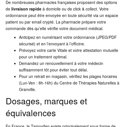
De nombreuses pharmacies françaises proposent des options
de
livraison rapide
à domicile ou de click & collect. Votre
ordonnance peut être envoyée en toute sécurité via un espace
patient ou par email crypté. La pharmacie prépare votre
commande dès qu’elle vérifie votre document médical.
Anticipez en numérisant votre ordonnance (JPEG/PDF
sécurisé) et en l’envoyant à l’officine.
Prévoyez votre carte Vitale et votre attestation mutuelle
pour un traitement optimal.
Demandez un renouvellement à votre médecin
suffisamment tôt pour éviter tout délai.
Pour un retrait en magasin, vérifiez les plages horaires
(Lun-Ven : 8h-16h) du Centre de Thérapies Naturelles à
Granville.
Dosages, marques et
équivalences
En France, le Tamoxifen existe principalement sous forme de