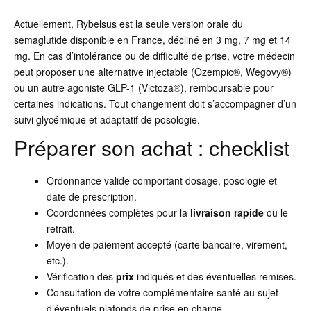
Actuellement, Rybelsus est la seule version orale du
semaglutide disponible en France, décliné en 3 mg, 7 mg et 14
mg. En cas d’intolérance ou de difficulté de prise, votre médecin
peut proposer une alternative injectable (Ozempic®, Wegovy®)
ou un autre agoniste GLP-1 (Victoza®), remboursable pour
certaines indications. Tout changement doit s’accompagner d’un
suivi glycémique et adaptatif de posologie.
Préparer son achat : checklist
Ordonnance valide comportant dosage, posologie et
date de prescription.
Coordonnées complètes pour la
livraison rapide
ou le
retrait.
Moyen de paiement accepté (carte bancaire, virement,
etc.).
Vérification des
prix
indiqués et des éventuelles remises.
Consultation de votre complémentaire santé au sujet
d’éventuels plafonds de prise en charge.