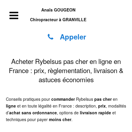
Anaïs GOUGEON
Chiropracteur à GRANVILLE
Appeler
Acheter Rybelsus pas cher en ligne en
France : prix, règlementation, livraison &
astuces économies
Conseils pratiques pour
commander
Rybelsus
pas cher
en
ligne
et en toute légalité en France : description,
prix
, modalités
d’
achat sans ordonnance
, options de
livraison rapide
et
techniques pour payer
moins cher
.