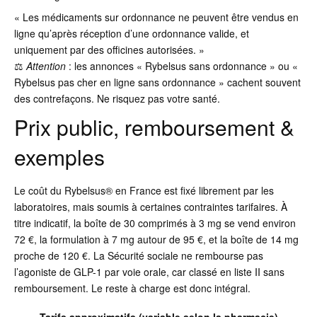
« Les médicaments sur ordonnance ne peuvent être vendus en
ligne qu’après réception d’une ordonnance valide, et
uniquement par des officines autorisées. »
⚖️
Attention
: les annonces « Rybelsus sans ordonnance » ou «
Rybelsus pas cher en ligne sans ordonnance » cachent souvent
des contrefaçons. Ne risquez pas votre santé.
Prix public, remboursement &
exemples
Le coût du Rybelsus® en France est fixé librement par les
laboratoires, mais soumis à certaines contraintes tarifaires. À
titre indicatif, la boîte de 30 comprimés à 3 mg se vend environ
72 €, la formulation à 7 mg autour de 95 €, et la boîte de 14 mg
proche de 120 €. La Sécurité sociale ne rembourse pas
l’agoniste de GLP-1 par voie orale, car classé en liste II sans
remboursement. Le reste à charge est donc intégral.
Tarifs approximatifs (variable selon la pharmacie)