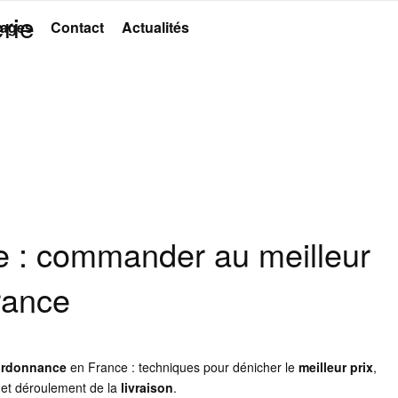
rie
ages
Contact
Actualités
 : commander au meilleur
rance
ordonnance
en France : techniques pour dénicher le
meilleur prix
,
et déroulement de la
livraison
.