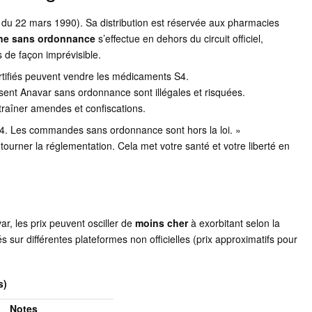
é du 22 mars 1990). Sa distribution est réservée aux pharmacies
gne sans ordonnance
s’effectue en dehors du circuit officiel,
s de façon imprévisible.
ertifiés peuvent vendre les médicaments S4.
sent Anavar sans ordonnance sont illégales et risquées.
traîner amendes et confiscations.
S4. Les commandes sans ordonnance sont hors la loi. »
urner la réglementation. Cela met votre santé et votre liberté en
ar, les prix peuvent osciller de
moins cher
à exorbitant selon la
és sur différentes plateformes non officielles (prix approximatifs pour
s)
Notes