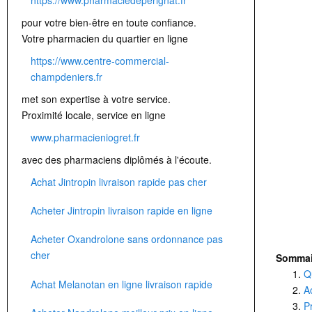
pour votre bien-être en toute confiance.
Votre pharmacien du quartier en ligne
https://www.centre-commercial-
champdeniers.fr
met son expertise à votre service.
Proximité locale, service en ligne
www.pharmacieniogret.fr
avec des pharmaciens diplômés à l'écoute.
Achat Jintropin livraison rapide pas cher
Acheter Jintropin livraison rapide en ligne
Acheter Oxandrolone sans ordonnance pas
cher
Sommai
Q
Achat Melanotan en ligne livraison rapide
A
P