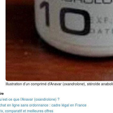
Illustration d’un comprimé d’Anavar (
oxandrolone
), stéroïde anabo
re
u’est-ce que l’Anavar (oxandrolone) ?
chat en ligne sans ordonnance : cadre légal en France
rix, comparatif et meilleures offres