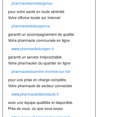
pharmacieterredargence
pour votre santé en toute sérénité.
Votre officine locale sur Internet
pharmaciedelacayenne
garantit un accompagnement de qualité.
Votre pharmacie communale en ligne
www.pharmacieduvigan.fr
garantit un service irréprochable.
Votre pharmacien du quartier en ligne
pharmacieducentre-montval-sur-loir
pour une prise en charge complète.
Votre pharmacie de secteur connectée
www.pharmaciedebressols.fr
avec une équipe qualifiée et disponible.
Près de vous, où que vous soyez
https://www.pharmaciedeperignat.fr