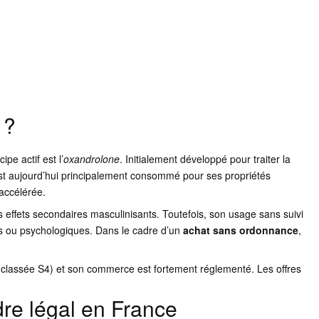
 ?
pe actif est l’
oxandrolone
. Initialement développé pour traiter la
 est aujourd’hui principalement consommé pour ses propriétés
 accélérée.
es effets secondaires masculinisants. Toutefois, son usage sans suivi
s ou psychologiques. Dans le cadre d’un
achat
sans ordonnance
,
classée S4) et son commerce est fortement réglementé. Les offres
re légal en France