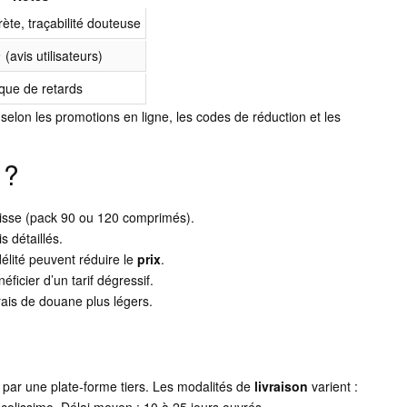
rète, traçabilité douteuse
(avis utilisateurs)
sque de retards
t selon les promotions en ligne, les codes de réduction et les
 ?
 baisse (pack 90 ou 120 comprimés).
s détaillés.
lité peuvent réduire le
prix
.
éficier d’un tarif dégressif.
rais de douane plus légers.
 par une plate-forme tiers. Les modalités de
livraison
varient :