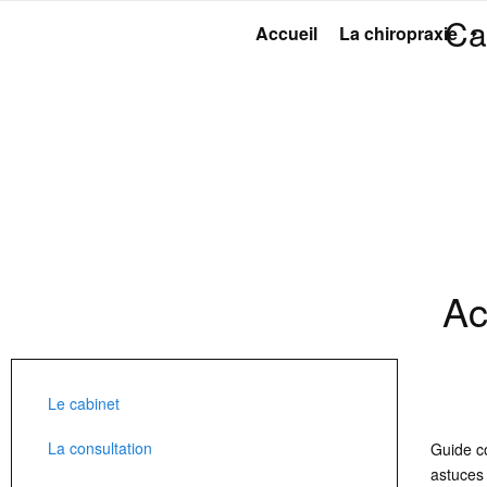
Ca
Accueil
La chiropraxie
Ac
Le cabinet
La consultation
Guide c
astuces