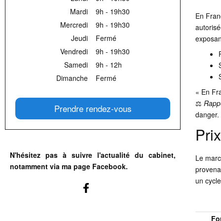
Mardi
9h - 19h30
En Franc
Mercredi
9h - 19h30
autorisé
Jeudi
Fermé
exposant
Vendredi
9h - 19h30
Samedi
9h - 12h
Dimanche
Fermé
« En Fr
⚖️
Rappe
Prendre rendez-vous
danger.
Prix
N'hésitez pas à suivre l'actualité du cabinet,
Le march
notamment via ma page Facebook.
provenan
un cycl
Fo