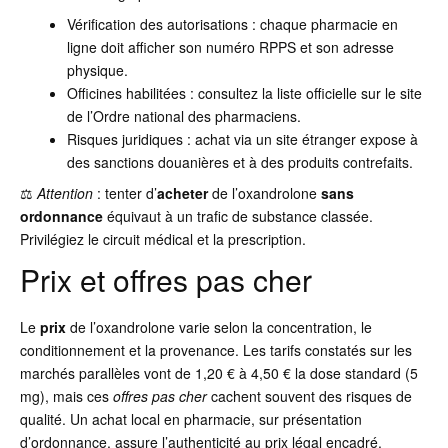
Vérification des autorisations : chaque pharmacie en
ligne doit afficher son numéro RPPS et son adresse
physique.
Officines habilitées : consultez la liste officielle sur le site
de l’Ordre national des pharmaciens.
Risques juridiques : achat via un site étranger expose à
des sanctions douanières et à des produits contrefaits.
⚖️
Attention
: tenter d’
acheter
de l’oxandrolone
sans
ordonnance
équivaut à un trafic de substance classée.
Privilégiez le circuit médical et la prescription.
Prix et offres pas cher
Le
prix
de l’oxandrolone varie selon la concentration, le
conditionnement et la provenance. Les tarifs constatés sur les
marchés parallèles vont de 1,20 € à 4,50 € la dose standard (5
mg), mais ces
offres pas cher
cachent souvent des risques de
qualité. Un achat local en pharmacie, sur présentation
d’ordonnance, assure l’authenticité au prix légal encadré.