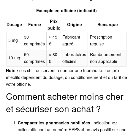
Exemple en officine (indicatif)
Prix
Dosage
Forme
Origine
Remarque
public
30
≈ 45
Fabricant
Prescription
5 mg
comprimés
€
agréé
requise
50
≈ 80
Laboratoires
Remboursement
10 mg
comprimés
€
officiels
non applicable
Note :
ces chiffres servent à donner une fourchette. Les prix
effectifs dépendent du dosage, du conditionnement et du tarif de
votre officine.
Comment acheter moins cher
et sécuriser son achat ?
Comparer les pharmacies habilitées
: sélectionnez
celles affichant un numéro RPPS et un avis positif sur une