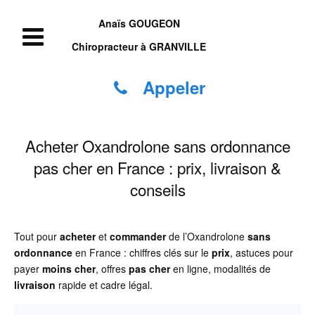
Anaïs GOUGEON
Chiropracteur à GRANVILLE
Appeler
Acheter Oxandrolone sans ordonnance
pas cher en France : prix, livraison &
conseils
Tout pour
acheter
et
commander
de l’Oxandrolone
sans
ordonnance
en France : chiffres clés sur le
prix
, astuces pour
payer
moins cher
, offres
pas cher
en ligne, modalités de
livraison
rapide et cadre légal.