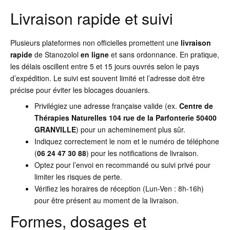
Livraison rapide et suivi
Plusieurs plateformes non officielles promettent une
livraison
rapide
de Stanozolol
en ligne
et sans ordonnance. En pratique,
les délais oscillent entre 5 et 15 jours ouvrés selon le pays
d’expédition. Le suivi est souvent limité et l’adresse doit être
précise pour éviter les blocages douaniers.
Privilégiez une adresse française valide (ex.
Centre de
Thérapies Naturelles 104 rue de la Parfonterie 50400
GRANVILLE
) pour un acheminement plus sûr.
Indiquez correctement le nom et le numéro de téléphone
(
06 24 47 30 88
) pour les notifications de livraison.
Optez pour l’envoi en recommandé ou suivi privé pour
limiter les risques de perte.
Vérifiez les horaires de réception (Lun-Ven : 8h-16h)
pour être présent au moment de la livraison.
Formes, dosages et