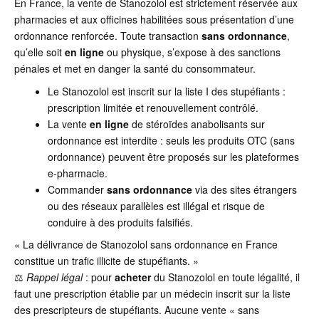
En France, la vente de Stanozolol est strictement réservée aux
pharmacies et aux officines habilitées sous présentation d’une
ordonnance renforcée. Toute transaction
sans ordonnance
,
qu’elle soit
en ligne
ou physique, s’expose à des sanctions
pénales et met en danger la santé du consommateur.
Le Stanozolol est inscrit sur la liste I des stupéfiants :
prescription limitée et renouvellement contrôlé.
La vente
en ligne
de stéroïdes anabolisants sur
ordonnance est interdite : seuls les produits OTC (sans
ordonnance) peuvent être proposés sur les plateformes
e-pharmacie.
Commander
sans ordonnance
via des sites étrangers
ou des réseaux parallèles est illégal et risque de
conduire à des produits falsifiés.
« La délivrance de Stanozolol sans ordonnance en France
constitue un trafic illicite de stupéfiants. »
⚖️
Rappel légal
: pour
acheter
du Stanozolol en toute légalité, il
faut une prescription établie par un médecin inscrit sur la liste
des prescripteurs de stupéfiants. Aucune vente « sans