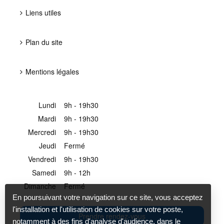
Liens utiles
Plan du site
Mentions légales
Lundi
9h - 19h30
Mardi
9h - 19h30
Mercredi
9h - 19h30
Jeudi
Fermé
Vendredi
9h - 19h30
Samedi
9h - 12h
Dimanche
Fermé
En poursuivant votre navigation sur ce site, vous acceptez
l'installation et l'utilisation de cookies sur votre poste,
Prendre rendez-vous
notamment à des fins d'analyse d'audience, dans le