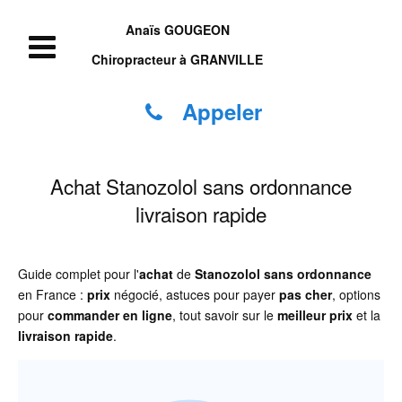
Anaïs GOUGEON
Chiropracteur à GRANVILLE
Appeler
Achat Stanozolol sans ordonnance
livraison rapide
Guide complet pour l'
achat
de
Stanozolol
sans ordonnance
en France :
prix
négocié, astuces pour payer
pas cher
, options
pour
commander
en ligne
, tout savoir sur le
meilleur prix
et la
livraison rapide
.