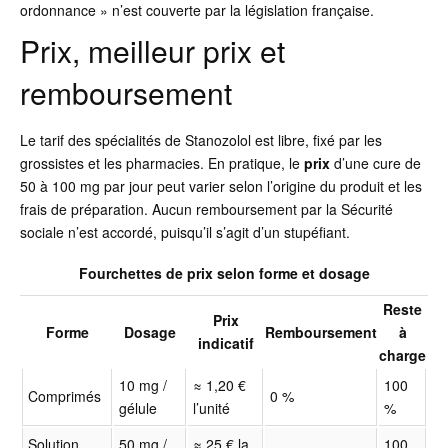
ordonnance » n’est couverte par la législation française.
Prix, meilleur prix et
remboursement
Le tarif des spécialités de Stanozolol est libre, fixé par les
grossistes et les pharmacies. En pratique, le
prix
d’une cure de
50 à 100 mg par jour peut varier selon l’origine du produit et les
frais de préparation. Aucun remboursement par la Sécurité
sociale n’est accordé, puisqu’il s’agit d’un stupéfiant.
Fourchettes de prix selon forme et dosage
Reste
Prix
Forme
Dosage
Remboursement
à
indicatif
charge
10 mg /
≈ 1,20 €
100
Comprimés
0 %
gélule
l’unité
%
Solution
50 mg /
≈ 25 € la
100