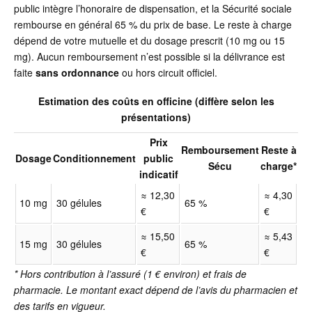
public intègre l’honoraire de dispensation, et la Sécurité sociale
rembourse en général 65 % du prix de base. Le reste à charge
dépend de votre mutuelle et du dosage prescrit (10 mg ou 15
mg). Aucun remboursement n’est possible si la délivrance est
faite
sans ordonnance
ou hors circuit officiel.
Estimation des coûts en officine (diffère selon les
présentations)
Prix
Remboursement
Reste à
Dosage
Conditionnement
public
Sécu
charge*
indicatif
≈ 12,30
≈ 4,30
10 mg
30 gélules
65 %
€
€
≈ 15,50
≈ 5,43
15 mg
30 gélules
65 %
€
€
* Hors contribution à l’assuré (1 € environ) et frais de
pharmacie. Le montant exact dépend de l’avis du pharmacien et
des tarifs en vigueur.