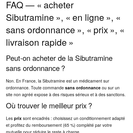
FAQ — « acheter
Sibutramine », « en ligne », «
sans ordonnance », « prix », «
livraison rapide »
Peut-on acheter de la Sibutramine
sans ordonnance ?
Non. En France, la Sibutramine est un médicament sur
ordonnance. Toute commande
sans ordonnance
ou sur un
site non agréé expose à des risques sérieux et à des sanctions.
Où trouver le meilleur prix ?
Les
prix
sont encadrés : choisissez un conditionnement adapté
et profitez du remboursement (65 %) complété par votre
mutuelle pour réduire le reste à charge.