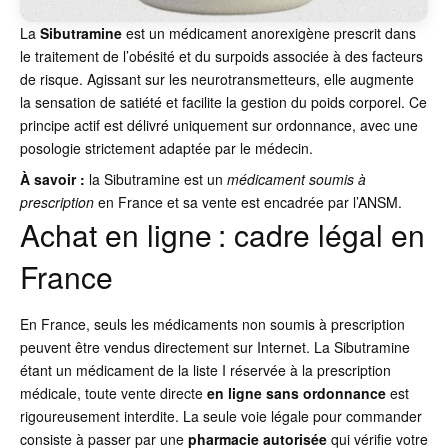
La
Sibutramine
est un médicament anorexigène prescrit dans
le traitement de l’obésité et du surpoids associée à des facteurs
de risque. Agissant sur les neurotransmetteurs, elle augmente
la sensation de satiété et facilite la gestion du poids corporel. Ce
principe actif est délivré uniquement sur ordonnance, avec une
posologie strictement adaptée par le médecin.
À savoir :
la Sibutramine est un
médicament soumis à
prescription
en France et sa vente est encadrée par l’ANSM.
Achat en ligne : cadre légal en
France
En France, seuls les médicaments non soumis à prescription
peuvent être vendus directement sur Internet. La Sibutramine
étant un médicament de la liste I réservée à la prescription
médicale, toute vente directe
en ligne
sans ordonnance
est
rigoureusement interdite. La seule voie légale pour commander
consiste à passer par une
pharmacie autorisée
qui vérifie votre