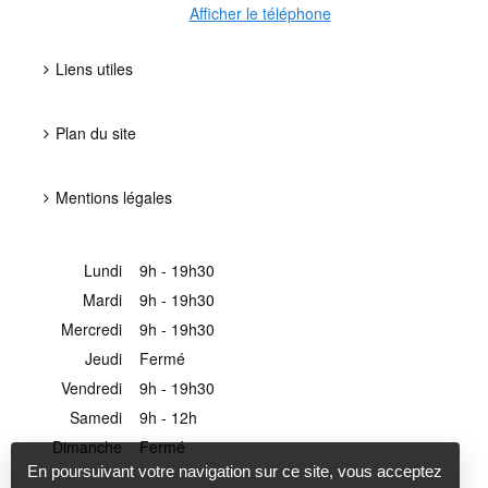
Afficher le téléphone
Liens utiles
Plan du site
Mentions légales
Lundi
9h - 19h30
Mardi
9h - 19h30
Mercredi
9h - 19h30
Jeudi
Fermé
Vendredi
9h - 19h30
Samedi
9h - 12h
Dimanche
Fermé
En poursuivant votre navigation sur ce site, vous acceptez