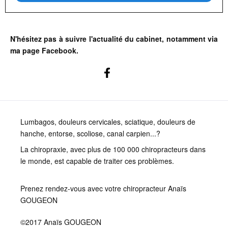
N'hésitez pas à suivre l'actualité du cabinet, notamment via
ma page Facebook.
Lumbagos, douleurs cervicales, sciatique, douleurs de
hanche, entorse, scoliose, canal carpien...?
La chiropraxie, avec plus de 100 000 chiropracteurs dans
le monde, est capable de traiter ces problèmes.
Prenez rendez-vous avec votre chiropracteur Anaïs
GOUGEON
©2017 Anaïs GOUGEON