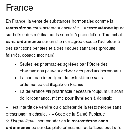
France
En France, la vente de substances hormonales comme la
testostérone
est strictement encadrée. La
testostérone
figure
sur la liste des médicaments soumis à prescription. Tout achat
sans ordonnance
sur un site non agréé expose l’acheteur à
des sanctions pénales et à des risques sanitaires (produits
falsifiés, dosage incertain).
Seules les pharmacies agréées par l’Ordre des
pharmaciens peuvent délivrer des produits hormonaux.
La commande en ligne de testostérone sans
ordonnance est illégale en France.
La délivrance via pharmacie nécessite toujours un scan
de l’ordonnance, même pour
livraison
à domicile.
« Il est interdit de vendre ou d’acheter de la testostérone sans
prescription médicale. » – Code de la Santé Publique
⚖️
Rappel légal
: commander de la
testostérone sans
ordonnance
ou sur des plateformes non autorisées peut être