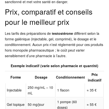
sanctionné et met votre santé en danger.
Prix, comparatif et conseils
pour le meilleur prix
Les tarifs des préparations de
testostérone
diffèrent selon la
forme galénique (injectable, gel, comprimé), le dosage et le
conditionnement. Aucun prix n’est réglementé pour ces produits
hors monopole pharmaceutique ; le coût peut varier
sensiblement d’une pharmacie à l’autre.
Exemple indicatif (varie selon pharmacie et quantité)
Prix
Forme
Dosage
Conditionnement
indicatif
250 mg/mL – 10
Injectable
1 flacon
≈ 35 €
mL
1 pompe (60
Gel topique
50 mg/jour
≈ 55 €
doses)