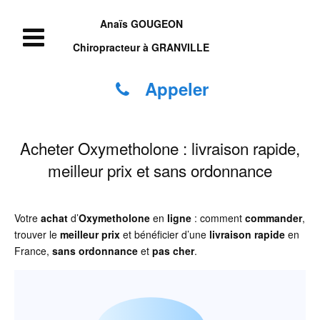
Anaïs GOUGEON
Chiropracteur à GRANVILLE
Appeler
Acheter Oxymetholone : livraison rapide,
meilleur prix et sans ordonnance
Votre
achat
d’
Oxymetholone
en
ligne
: comment
commander
,
trouver le
meilleur prix
et bénéficier d’une
livraison rapide
en
France,
sans ordonnance
et
pas cher
.