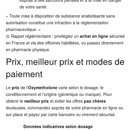
expose à des sanctions pénales et à la mise en danger
de votre santé.
« Toute mise à disposition de substance anabolisante sans
autorisation constitue une infraction à la réglementation
pharmaceutique. »
⚖️
Rappel réglementaire
: privilégiez un
achat en ligne
sécurisé
en France et via des officines habilitées, ou passez directement
en pharmacie physique.
Prix, meilleur prix et modes de
paiement
Le
prix
de l’
Oxymetholone
varie selon le dosage, le
conditionnement et l’origine (générique ou marque). Pour
obtenir le
meilleur prix
et éviter les offres
pas chères
douteuses, commandez auprès de votre pharmacie en ligne ou
sur place et payez par carte bancaire ou virement sécurisé.
Données indicatives selon dosage