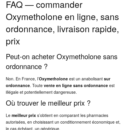
FAQ — commander
Oxymetholone en ligne, sans
ordonnance, livraison rapide,
prix
Peut-on acheter Oxymetholone sans
ordonnance ?
Non. En France, l’
Oxymetholone
est un anabolisant
sur
ordonnance
. Toute
vente en ligne sans ordonnance
est
illégale et potentiellement dangereuse.
Où trouver le meilleur prix ?
Le
meilleur prix
s’obtient en comparant les pharmacies
autorisées, en choisissant un conditionnement économique et,
le cas échéant, un générique.