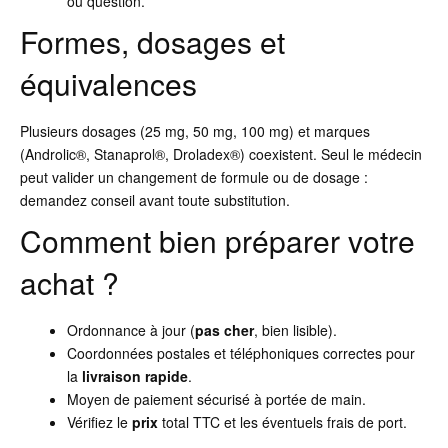
ou question.
Formes, dosages et
équivalences
Plusieurs dosages (25 mg, 50 mg, 100 mg) et marques
(Androlic®, Stanaprol®, Droladex®) coexistent. Seul le médecin
peut valider un changement de formule ou de dosage :
demandez conseil avant toute substitution.
Comment bien préparer votre
achat ?
Ordonnance à jour (
pas cher
, bien lisible).
Coordonnées postales et téléphoniques correctes pour
la
livraison rapide
.
Moyen de paiement sécurisé à portée de main.
Vérifiez le
prix
total TTC et les éventuels frais de port.