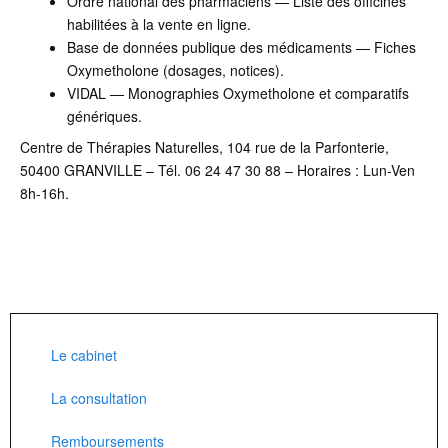
Ordre national des pharmaciens — Liste des officines
habilitées à la vente en ligne.
Base de données publique des médicaments — Fiches
Oxymetholone (dosages, notices).
VIDAL — Monographies Oxymetholone et comparatifs
génériques.
Centre de Thérapies Naturelles, 104 rue de la Parfonterie,
50400 GRANVILLE – Tél. 06 24 47 30 88 – Horaires : Lun-Ven
8h-16h.
Le cabinet
La consultation
Remboursements