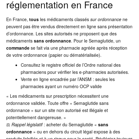
réglementation en France
En France,
tous
les médicaments classés
sur ordonnance
ne
peuvent pas être vendus directement en ligne sans présentation
d’ordonnance. Les sites autorisés ne proposent que des
médicaments
sans ordonnance
. Pour le Semaglutide, un
commande
se fait via une pharmacie agréée après réception
de votre ordonnance (papier ou dématérialisée).
Consultez le registre officiel de l’Ordre national des
pharmaciens pour vérifier les e-pharmacies autorisées.
Vente en ligne encadrée par l’ANSM : seules les
pharmacies ayant un numéro OCP valide
« Les médicaments sur prescription nécessitent une
ordonnance validée. Toute offre « Semaglutide sans
ordonnance » sur un site non autorisé est illégale et
potentiellement dangereuse. »
⚖️
Rappel législatif
: acheter du Semaglutide «
sans
ordonnance
» ou en dehors du circuit légal expose à des
produits falsifiés et à un risque pour la santé. Privilégiez toujours