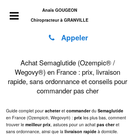
Anaïs GOUGEON
Chiropracteur à GRANVILLE
Appeler
Achat Semaglutide (Ozempic® /
Wegovy®) en France : prix, livraison
rapide, sans ordonnance et conseils pour
commander pas cher
Guide complet pour
acheter
et
commander
du
Semaglutide
en France (Ozempic®, Wegovy®) :
prix
les plus bas, comment
trouver le
meilleur prix
, astuces pour un achat
pas cher
et
sans ordonnance, ainsi que la
livraison rapide
à domicile.