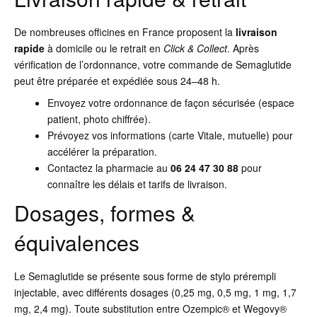
De nombreuses officines en France proposent la
livraison
rapide
à domicile ou le retrait en
Click & Collect
. Après
vérification de l’ordonnance, votre commande de Semaglutide
peut être préparée et expédiée sous 24–48 h.
Envoyez votre ordonnance de façon sécurisée (espace
patient, photo chiffrée).
Prévoyez vos informations (carte Vitale, mutuelle) pour
accélérer la préparation.
Contactez la pharmacie au
06 24 47 30 88
pour
connaître les délais et tarifs de livraison.
Dosages, formes &
équivalences
Le Semaglutide se présente sous forme de stylo prérempli
injectable, avec différents dosages (0,25 mg, 0,5 mg, 1 mg, 1,7
mg, 2,4 mg). Toute substitution entre Ozempic® et Wegovy®