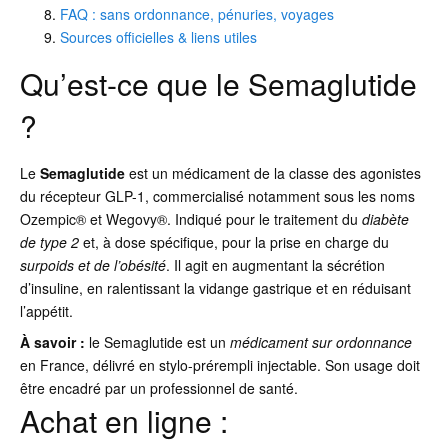
FAQ : sans ordonnance, pénuries, voyages
Sources officielles & liens utiles
Qu’est-ce que le Semaglutide
?
Le
Semaglutide
est un médicament de la classe des agonistes
du récepteur GLP-1, commercialisé notamment sous les noms
Ozempic® et Wegovy®. Indiqué pour le traitement du
diabète
de type 2
et, à dose spécifique, pour la prise en charge du
surpoids et de l’obésité
. Il agit en augmentant la sécrétion
d’insuline, en ralentissant la vidange gastrique et en réduisant
l’appétit.
À savoir :
le Semaglutide est un
médicament sur ordonnance
en France, délivré en stylo-prérempli injectable. Son usage doit
être encadré par un professionnel de santé.
Achat en ligne :