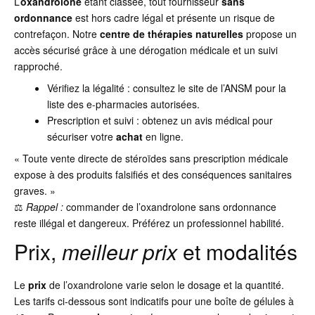
L’
oxandrolone
étant classée, tout fournisseur
sans
ordonnance
est hors cadre légal et présente un risque de
contrefaçon. Notre
centre de thérapies naturelles
propose un
accès sécurisé grâce à une dérogation médicale et un suivi
rapproché.
Vérifiez la légalité : consultez le site de l’ANSM pour la
liste des e-pharmacies autorisées.
Prescription et suivi : obtenez un avis médical pour
sécuriser votre
achat
en ligne.
« Toute vente directe de stéroïdes sans prescription médicale
expose à des produits falsifiés et des conséquences sanitaires
graves. »
⚖️
Rappel :
commander de l’oxandrolone sans ordonnance
reste illégal et dangereux. Préférez un professionnel habilité.
Prix,
meilleur prix
et modalités
Le
prix
de l’oxandrolone varie selon le dosage et la quantité.
Les tarifs ci-dessous sont indicatifs pour une boîte de gélules à