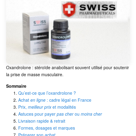
Oxandrolone : stéroïde anabolisant souvent utilisé pour soutenir
la prise de masse musculaire.
Sommaire
Qu’est-ce que l’oxandrolone ?
Achat
en ligne
: cadre légal en France
Prix,
meilleur prix
et modalités
Astuces pour payer
pas cher
ou
moins cher
Livraison rapide & retrait
Formes, dosages et marques
Préparer son
achat