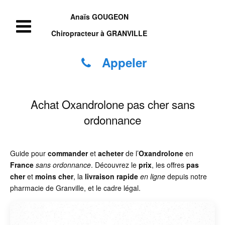
Anaïs GOUGEON
Chiropracteur à GRANVILLE
Appeler
Achat Oxandrolone pas cher sans
ordonnance
Guide pour
commander
et
acheter
de l’
Oxandrolone
en
France
sans ordonnance
. Découvrez le
prix
, les offres
pas
cher
et
moins cher
, la
livraison rapide
en ligne
depuis notre
pharmacie de Granville, et le cadre légal.