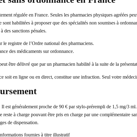
ctement régulée en France. Seules les pharmacies physiques agréées peu
ne sont habilitées à proposer que des spécialités non soumises à ord
t à des sanctions pénales.
r le registre de l’Ordre national des pharmaciens.
ance des médicaments sur ordonnance.
t être délivré que par un pharmacien habilité à la suite de la présenta
soit en ligne ou en direct, constitue une infraction. Seul votre médecin
boursement
 Il est généralement proche de 90 € par stylo-prérempli de 1,5 mg/3 ml. P
reste à charge pouvant être pris en charge par une complémentaire santé
rges de dispensation.
nformations fournies à titre illustratif