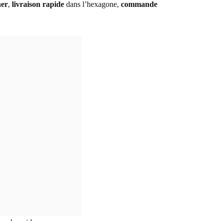
her
,
livraison rapide
dans l’hexagone,
commande