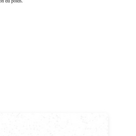
on du poids.