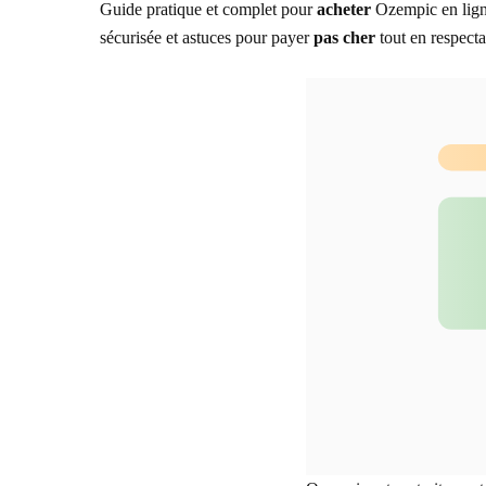
Guide pratique et complet pour
acheter
Ozempic en lig
Symptômes traités
sécurisée et astuces pour payer
pas cher
tout en respecta