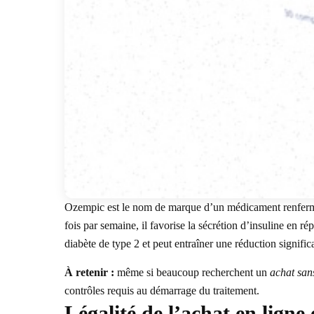
Ozempic est le nom de marque d’un médicament renferman
fois par semaine, il favorise la sécrétion d’insuline en r
diabète de type 2 et peut entraîner une réduction signific
À retenir :
même si beaucoup recherchent un
achat san
contrôles requis au démarrage du traitement.
Légalité de l’achat en lign