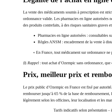
La vente des médicaments soumis à prescription est stri
ordonnance valide. Les pharmacies en ligne autorisées 
des produits contrefaits, à des risques sanitaires graves e
Pharmacies en ligne autorisées : consultables su
Règles ANSM : encadrement de la vente à dist
« En France, tout médicament sur ordonnance ne peu
⚖️
Rappel
: tout achat d’Ozempic sans ordonnance, que ce 
Prix, meilleur prix et rem
Le prix public d’Ozempic en France est fixé par autorité.
rembourser jusqu’à 65 % de la base de remboursement, le 
légèrement selon les officines, leur localisation et les ma
Tarifs indicatifs selon présentation – i