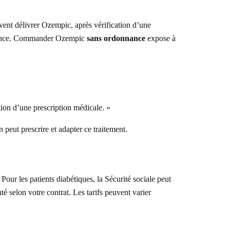
vent délivrer Ozempic, après vérification d’une
onnance. Commander Ozempic
sans ordonnance
expose à
tion d’une prescription médicale. »
 peut prescrire et adapter ce traitement.
our les patients diabétiques, la Sécurité sociale peut
 selon votre contrat. Les tarifs peuvent varier