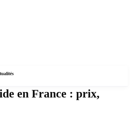
tualités
de en France : prix,