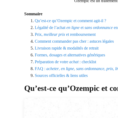
Ozempic est un traitement 
Sommaire
Qu’est-ce qu’Ozempic et comment agit-il ?
Légalité de l’achat
en ligne
et
sans ordonnance
en
Prix,
meilleur prix
et remboursement
Comment commander pas cher : astuces légales
Livraison rapide & modalités de retrait
Formes, dosages et alternatives génériques
Préparation de votre
achat
: checklist
FAQ :
acheter
,
en ligne
,
sans ordonnance
,
prix
,
l
Sources officielles & liens utiles
Qu’est-ce qu’Ozempic et co