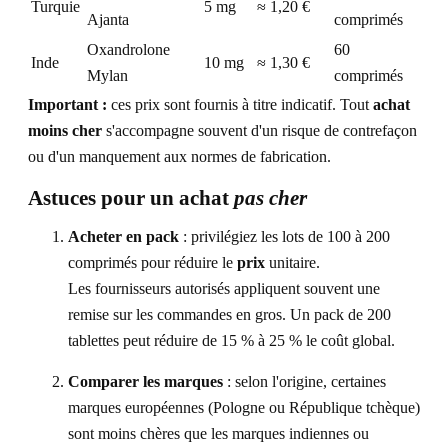
Turquie
5 mg
≈ 1,20 €
Ajanta
comprimés
Oxandrolone
60
Inde
10 mg
≈ 1,30 €
Mylan
comprimés
Important :
ces prix sont fournis à titre indicatif. Tout
achat
moins cher
s'accompagne souvent d'un risque de contrefaçon
ou d'un manquement aux normes de fabrication.
Astuces pour un achat
pas cher
Acheter en pack
: privilégiez les lots de 100 à 200
comprimés pour réduire le
prix
unitaire.
Les fournisseurs autorisés appliquent souvent une
remise sur les commandes en gros. Un pack de 200
tablettes peut réduire de 15 % à 25 % le coût global.
Comparer les marques
: selon l'origine, certaines
marques européennes (Pologne ou République tchèque)
sont moins chères que les marques indiennes ou