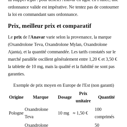
ordonnance valide est impérative. Ne tentez pas de contourner
la loi en commandant sans ordonnance.
Prix, meilleur prix et comparatif
Le
prix
de l'
Anavar
varie selon la provenance, la marque
(Oxandrolone Teva, Oxandrolone Mylan, Oxandrolone
Ajanta), et la quantité commandée. Les tarifs constatés sur le
marché parallèle oscillent généralement entre 1,20 € et 3,50 €
la tablette de 10 mg, mais la qualité et la fiabilité ne sont pas
garanties.
Exemple de prix moyen en Europe de l'Est (non garanti)
Prix
Origine
Marque
Dosage
Quantité
unitaire
Oxandrolone
100
Pologne
10 mg
≈ 1,50 €
Teva
comprimés
Oxandrolone
50