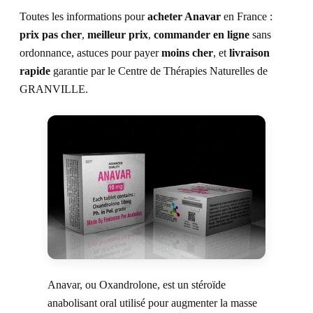
Symptômes traités
Remboursements
Toutes les informations pour
acheter Anavar
en France :
prix
pas cher
,
meilleur prix
,
commander
en ligne
sans
Liens utiles
ordonnance, astuces pour payer
moins cher
, et
livraison
rapide
garantie par le Centre de Thérapies Naturelles de
GRANVILLE.
Anavar, ou Oxandrolone, est un stéroïde
anabolisant oral utilisé pour augmenter la masse