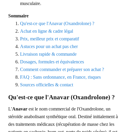
musculaire.
Sommaire
Qu'est-ce que l'Anavar (Oxandrolone) ?
Achat en ligne & cadre légal
Prix, meilleur prix et comparatif
Astuces pour un achat pas cher
Livraison rapide & commande
Dosages, formules et équivalences
Comment commander et préparer son achat ?
FAQ : Sans ordonnance, en France, risques
Sources officielles & contact
Qu'est-ce que l'Anavar (Oxandrolone) ?
L'
Anavar
est le nom commercial de l'Oxandrolone, un
stéroïde anabolisant synthétique oral. Destiné initialement à
des traitements médicaux (récupération de masse chez les
patients en cachexie, burn-out, perte de poids sévère), il est