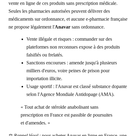
vente en ligne de ces produits sans prescription médicale.
Seules les pharmacies autorisées peuvent délivrer des
médicaments sur ordonnance, et aucune e-pharmacie française
ne propose légalement l'
Anavar
sans ordonnance.
Vente illégale et risques : commander sur des
plateformes non reconnues expose à des produits
falsifiés ou frelatés.
Sanctions encourues : amende jusqu'à plusieurs
milliers d'euros, voire peines de prison pour
importation illicite.
Usage sportif : l'Anavar est classé substance dopante
selon l'Agence Mondiale Antidopage (AMA).
« Tout achat de stéroïde anabolisant sans
prescription en France est passible de poursuites
et d'amendes. »
⚖️
Rappel légal
: pour acheter Anavar en ligne en France, une