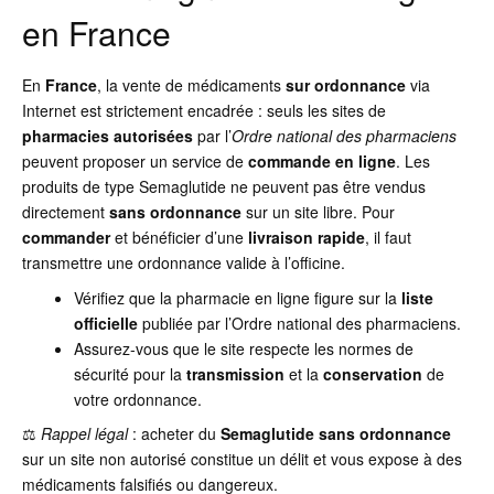
en France
En
France
, la vente de médicaments
sur ordonnance
via
Internet est strictement encadrée : seuls les sites de
pharmacies autorisées
par l’
Ordre national des pharmaciens
peuvent proposer un service de
commande en ligne
. Les
produits de type Semaglutide ne peuvent pas être vendus
directement
sans ordonnance
sur un site libre. Pour
commander
et bénéficier d’une
livraison rapide
, il faut
transmettre une ordonnance valide à l’officine.
Vérifiez que la pharmacie en ligne figure sur la
liste
officielle
publiée par l’Ordre national des pharmaciens.
Assurez-vous que le site respecte les normes de
sécurité pour la
transmission
et la
conservation
de
votre ordonnance.
⚖️
Rappel légal
: acheter du
Semaglutide
sans ordonnance
sur un site non autorisé constitue un délit et vous expose à des
médicaments falsifiés ou dangereux.