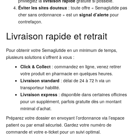
privilégiez la
livraison rapide
gratuite si possible.
Éviter les sites douteux
: toute offre « Semaglutide pas
cher sans ordonnance » est un
signal d’alerte
pour
contrefaçon.
Livraison rapide et retrait
Pour obtenir votre Semaglutide en un minimum de temps,
plusieurs solutions s’offrent à vous :
Click & Collect
: commandez en ligne, venez retirer
votre produit en pharmacie en quelques heures.
Livraison standard
: délai de 24 à 72 h via un
transporteur habilité.
Livraison express
: disponible dans certaines officines
pour un supplément, parfois gratuite dès un montant
minimal d’achat.
Préparez votre dossier en envoyant l’ordonnance via l’espace
patient ou par email sécurisé. Gardez votre numéro de
commande et votre e-ticket pour un suivi optimal.