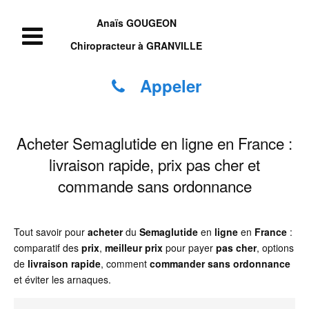
Anaïs GOUGEON
Chiropracteur à GRANVILLE
Appeler
Acheter Semaglutide en ligne en France :
livraison rapide, prix pas cher et
commande sans ordonnance
Tout savoir pour
acheter
du
Semaglutide
en
ligne
en
France
:
comparatif des
prix
,
meilleur prix
pour payer
pas cher
, options
de
livraison rapide
, comment
commander
sans ordonnance
et éviter les arnaques.