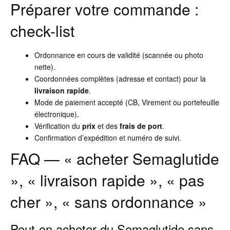
Préparer votre commande :
check-list
Ordonnance en cours de validité (scannée ou photo
nette).
Coordonnées complètes (adresse et contact) pour la
livraison rapide
.
Mode de paiement accepté (CB, Virement ou portefeuille
électronique).
Vérification du
prix
et des
frais de port
.
Confirmation d’expédition et numéro de suivi.
FAQ — « acheter Semaglutide
», « livraison rapide », « pas
cher », « sans ordonnance »
Peut-on acheter du Semaglutide sans