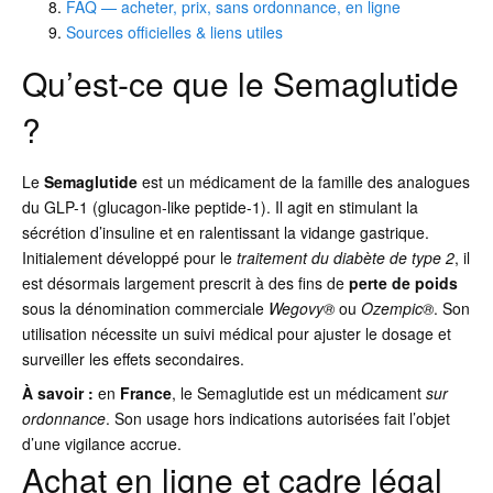
FAQ — acheter, prix, sans ordonnance, en ligne
Sources officielles & liens utiles
Qu’est-ce que le Semaglutide
?
Le
Semaglutide
est un médicament de la famille des analogues
du GLP-1 (glucagon-like peptide-1). Il agit en stimulant la
sécrétion d’insuline et en ralentissant la vidange gastrique.
Initialement développé pour le
traitement du diabète de type 2
, il
est désormais largement prescrit à des fins de
perte de poids
sous la dénomination commerciale
Wegovy®
ou
Ozempic®
. Son
utilisation nécessite un suivi médical pour ajuster le dosage et
surveiller les effets secondaires.
À savoir :
en
France
, le Semaglutide est un médicament
sur
ordonnance
. Son usage hors indications autorisées fait l’objet
d’une vigilance accrue.
Achat en ligne et cadre légal