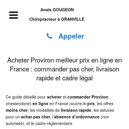
Anaïs GOUGEON
Chiropracteur à GRANVILLE
Appeler
Acheter Proviron meilleur prix en ligne en
France : commander pas cher, livraison
rapide et cadre légal
Ce guide détaillé pour
acheter
et
commander
Proviron
(mesterolone)
en ligne
en France couvre le
prix
, les offres
moins cher
, les modalités de
livraison rapide
, les astuces
pour un
achat
pas cher
, l’
absence d’ordonnance
(non
autorisée), et le cadre réglementaire.