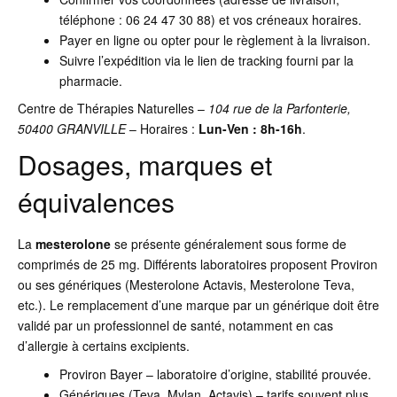
téléphone : 06 24 47 30 88) et vos créneaux horaires.
Payer en ligne ou opter pour le règlement à la livraison.
Suivre l’expédition via le lien de tracking fourni par la
pharmacie.
Centre de Thérapies Naturelles –
104 rue de la Parfonterie,
50400 GRANVILLE
– Horaires :
Lun-Ven : 8h-16h
.
Dosages, marques et
équivalences
La
mesterolone
se présente généralement sous forme de
comprimés de 25 mg. Différents laboratoires proposent Proviron
ou ses génériques (Mesterolone Actavis, Mesterolone Teva,
etc.). Le remplacement d’une marque par un générique doit être
validé par un professionnel de santé, notamment en cas
d’allergie à certains excipients.
Proviron Bayer – laboratoire d’origine, stabilité prouvée.
Génériques (Teva, Mylan, Actavis) – tarifs souvent plus