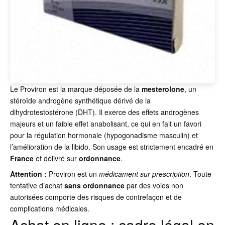
Le Proviron est la marque déposée de la
mesterolone
, un
stéroïde androgène synthétique dérivé de la
dihydrotestostérone (DHT). Il exerce des effets androgènes
majeurs et un faible effet anabolisant, ce qui en fait un favori
pour la régulation hormonale (hypogonadisme masculin) et
l’amélioration de la libido. Son usage est strictement encadré en
France
et délivré sur
ordonnance
.
Attention :
Proviron est un
médicament sur prescription
. Toute
tentative d’achat
sans ordonnance
par des voies non
autorisées comporte des risques de contrefaçon et de
complications médicales.
Achat en ligne : cadre légal en