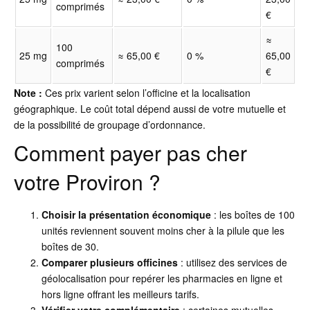
comprimés
€
≈
100
25 mg
≈ 65,00 €
0 %
65,00
comprimés
€
Note :
Ces prix varient selon l’officine et la localisation
géographique. Le coût total dépend aussi de votre mutuelle et
de la possibilité de groupage d’ordonnance.
Comment payer pas cher
votre Proviron ?
Choisir la présentation économique
: les boîtes de 100
unités reviennent souvent moins cher à la pilule que les
boîtes de 30.
Comparer plusieurs officines
: utilisez des services de
géolocalisation pour repérer les pharmacies en ligne et
hors ligne offrant les meilleurs tarifs.
Vérifier votre complémentaire
: certaines mutuelles