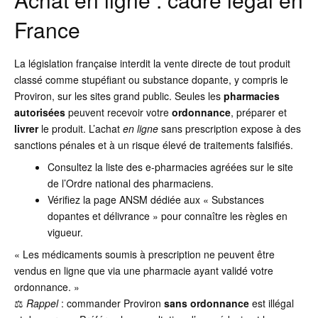
France
La législation française interdit la vente directe de tout produit
classé comme stupéfiant ou substance dopante, y compris le
Proviron, sur les sites grand public. Seules les
pharmacies
autorisées
peuvent recevoir votre
ordonnance
, préparer et
livrer
le produit. L’achat
en ligne
sans prescription expose à des
sanctions pénales et à un risque élevé de traitements falsifiés.
Consultez la liste des e-pharmacies agréées sur le site
de l’Ordre national des pharmaciens.
Vérifiez la page ANSM dédiée aux « Substances
dopantes et délivrance » pour connaître les règles en
vigueur.
« Les médicaments soumis à prescription ne peuvent être
vendus en ligne que via une pharmacie ayant validé votre
ordonnance. »
⚖️
Rappel
: commander Proviron
sans ordonnance
est illégal