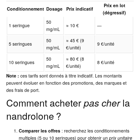
Prix en lot
Conditionnement
Dosage
Prix indicatif
(dégressif)
50
1 seringue
≈ 10 €
—
mg/mL
50
≈ 45 € (9
5 seringues
9 €/unité
mg/mL
€/unité)
50
≈ 80 € (8
10 seringues
8 €/unité
mg/mL
€/unité)
Note :
ces tarifs sont donnés à titre indicatif. Les montants
peuvent évoluer en fonction des promotions, des marques et
des frais de port.
Comment acheter
pas cher
la
nandrolone ?
Comparer les offres
: recherchez les conditionnements
multiples (5 ou 10 seringues) pour obtenir un
prix unitaire