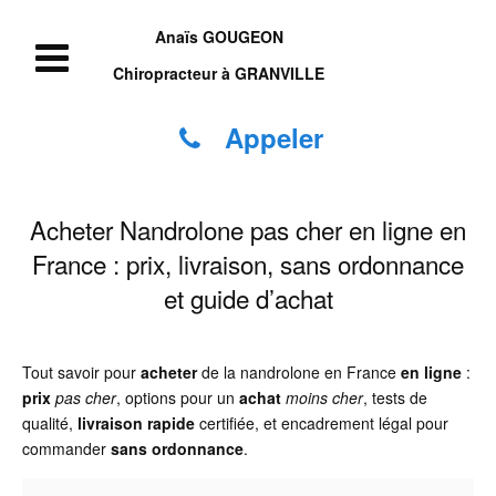
Anaïs GOUGEON
Chiropracteur à GRANVILLE
Appeler
Acheter Nandrolone pas cher en ligne en
France : prix, livraison, sans ordonnance
et guide d’achat
Tout savoir pour
acheter
de la nandrolone en France
en ligne
:
prix
pas cher
, options pour un
achat
moins cher
, tests de
qualité,
livraison rapide
certifiée, et encadrement légal pour
commander
sans ordonnance
.