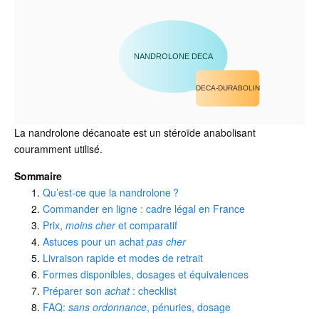
NANDROLONE DECA
DECA-DURABOLIN
La nandrolone décanoate est un stéroïde anabolisant
couramment utilisé.
Sommaire
Qu’est-ce que la nandrolone ?
Commander en ligne : cadre légal en France
Prix,
moins cher
et comparatif
Astuces pour un achat
pas cher
Livraison rapide et modes de retrait
Formes disponibles, dosages et équivalences
Préparer son
achat
: checklist
FAQ:
sans ordonnance
, pénuries, dosage