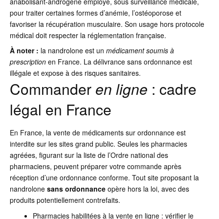
anabolisant-androgène employé, sous surveillance médicale,
pour traiter certaines formes d’anémie, l’ostéoporose et
favoriser la récupération musculaire. Son usage hors protocole
médical doit respecter la réglementation française.
À noter :
la nandrolone est un
médicament soumis à
prescription
en France. La délivrance sans ordonnance est
illégale et expose à des risques sanitaires.
Commander
en ligne
: cadre
légal en France
En France, la vente de médicaments sur ordonnance est
interdite sur les sites grand public. Seules les pharmacies
agréées, figurant sur la liste de l’Ordre national des
pharmaciens, peuvent préparer votre commande après
réception d’une ordonnance conforme. Tout site proposant la
nandrolone
sans ordonnance
opère hors la loi, avec des
produits potentiellement contrefaits.
Pharmacies habilitées à la vente en ligne : vérifier le