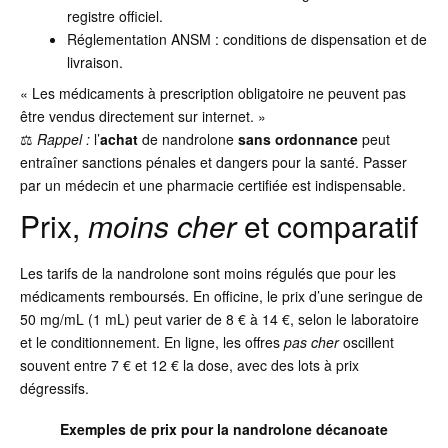
registre officiel.
Réglementation ANSM : conditions de dispensation et de
livraison.
« Les médicaments à prescription obligatoire ne peuvent pas
être vendus directement sur internet. »
⚖️
Rappel :
l’
achat
de nandrolone
sans ordonnance
peut
entraîner sanctions pénales et dangers pour la santé. Passer
par un médecin et une pharmacie certifiée est indispensable.
Prix,
moins cher
et comparatif
Les tarifs de la nandrolone sont moins régulés que pour les
médicaments remboursés. En officine, le prix d’une seringue de
50 mg/mL (1 mL) peut varier de 8 € à 14 €, selon le laboratoire
et le conditionnement. En ligne, les offres
pas cher
oscillent
souvent entre 7 € et 12 € la dose, avec des lots à prix
dégressifs.
Exemples de
prix
pour la nandrolone décanoate