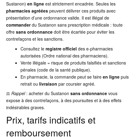
Sustanon)
en ligne
est strictement encadrée. Seules les
pharmacies agréées
peuvent délivrer ces produits avec
présentation d’une ordonnance valide. Il est illégal de
commander
du Sustanon sans prescription médicale : toute
offre
sans ordonnance
doit être écartée pour éviter les
contrefaçons et les sanctions.
Consultez le
registre officiel
des e-pharmacies
autorisées (Ordre national des pharmaciens).
Vente illégale = risque de produits falsifiés et sanctions
pénales (code de la santé publique).
En pharmacie, la commande peut se faire
en ligne
puis
retrait ou
livraison
par coursier agréé.
⚖️
Rappel
: acheter du Sustanon
sans ordonnance
vous
expose à des contrefaçons, à des poursuites et à des effets
indésirables graves.
Prix, tarifs indicatifs et
remboursement