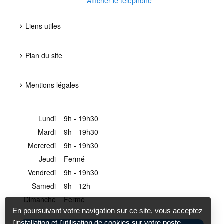
Afficher le téléphone
Liens utiles
Plan du site
Mentions légales
Lundi
9h - 19h30
Mardi
9h - 19h30
Mercredi
9h - 19h30
Jeudi
Fermé
Vendredi
9h - 19h30
Samedi
9h - 12h
Dimanche
Fermé
En poursuivant votre navigation sur ce site, vous acceptez
l'installation et l'utilisation de cookies sur votre poste,