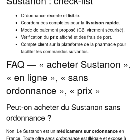
Sustanon : check-list
Ordonnance récente et lisible.
Coordonnées complètes pour la
livraison rapide
.
Mode de paiement proposé (CB, virement sécurisé).
Vérification du
prix
affiché et des frais de port.
Compte client sur la plateforme de la pharmacie pour
faciliter les commandes suivantes.
FAQ — « acheter Sustanon »,
« en ligne », « sans
ordonnance », « prix »
Peut-on acheter du Sustanon sans
ordonnance ?
Non. Le Sustanon est un
médicament sur ordonnance
en
France. Toute offre
sans ordonnance
est illégale et expose à