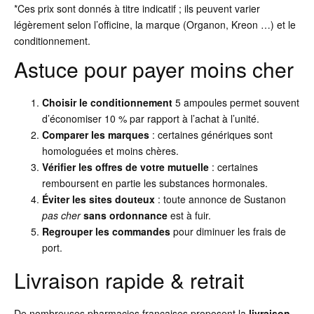
*Ces prix sont donnés à titre indicatif ; ils peuvent varier
légèrement selon l’officine, la marque (Organon, Kreon …) et le
conditionnement.
Astuce pour payer moins cher
Choisir le conditionnement
5 ampoules permet souvent
d’économiser 10 % par rapport à l’achat à l’unité.
Comparer les marques
: certaines génériques sont
homologuées et moins chères.
Vérifier les offres de votre mutuelle
: certaines
remboursent en partie les substances hormonales.
Éviter les sites douteux
: toute annonce de Sustanon
pas cher
sans ordonnance
est à fuir.
Regrouper les commandes
pour diminuer les frais de
port.
Livraison rapide & retrait
De nombreuses pharmacies françaises proposent la
livraison